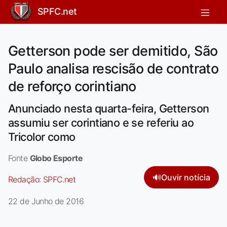
SPFC.net
Getterson pode ser demitido, São
Paulo analisa rescisão de contrato
de reforço corintiano
Anunciado nesta quarta-feira, Getterson
assumiu ser corintiano e se referiu ao
Tricolor como
Fonte
Globo Esporte
🔊
Ouvir notícia
Redação:
SPFC.net
22 de Junho de 2016