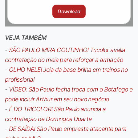
Download
VEJA TAMBÉM
-
SÃO PAULO MIRA COUTINHO! Tricolor avalia
contratação do meia para reforçar a armação
-
OLHO NELE! Joia da base brilha em treinos no
profissional
-
VÍDEO: São Paulo fecha troca com o Botafogo e
pode incluir Arthur em seu novo negócio
-
É DO TRICOLOR! São Paulo anuncia a
contratação de Domingos Duarte
-
DE SAÍDA! São Paulo empresta atacante para