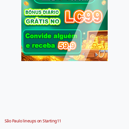
São Paulo lineups on Starting11