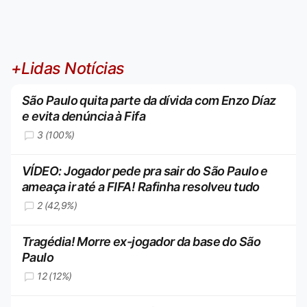
+Lidas Notícias
São Paulo quita parte da dívida com Enzo Díaz
e evita denúncia à Fifa
3 (100%)
VÍDEO: Jogador pede pra sair do São Paulo e
ameaça ir até a FIFA! Rafinha resolveu tudo
2 (42,9%)
Tragédia! Morre ex-jogador da base do São
Paulo
12 (12%)