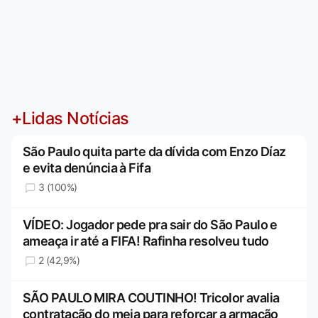
+Lidas Notícias
São Paulo quita parte da dívida com Enzo Díaz
e evita denúncia à Fifa
3 (100%)
VÍDEO: Jogador pede pra sair do São Paulo e
ameaça ir até a FIFA! Rafinha resolveu tudo
2 (42,9%)
SÃO PAULO MIRA COUTINHO! Tricolor avalia
contratação do meia para reforçar a armação