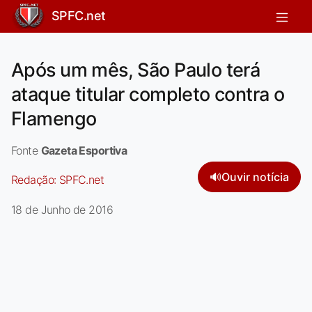
SPFC.net
Após um mês, São Paulo terá
ataque titular completo contra o
Flamengo
Fonte
Gazeta Esportiva
🔊
Ouvir notícia
Redação:
SPFC.net
18 de Junho de 2016