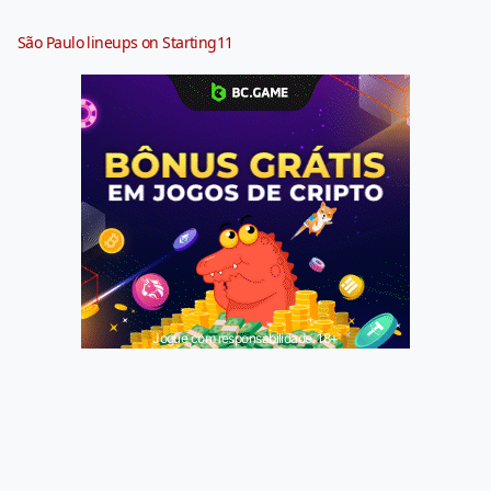
São Paulo lineups on Starting11
Jogue com responsabilidade. 18+