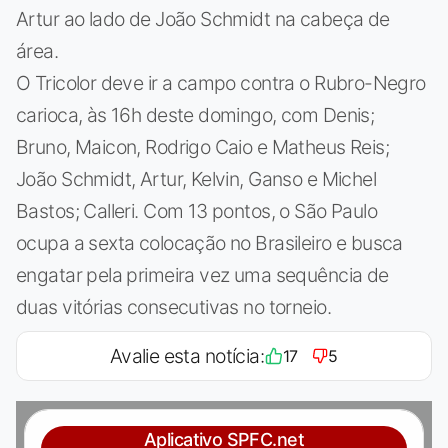
Artur ao lado de João Schmidt na cabeça de
área.
O Tricolor deve ir a campo contra o Rubro-Negro
carioca, às 16h deste domingo, com Denis;
Bruno, Maicon, Rodrigo Caio e Matheus Reis;
João Schmidt, Artur, Kelvin, Ganso e Michel
Bastos; Calleri. Com 13 pontos, o São Paulo
ocupa a sexta colocação no Brasileiro e busca
engatar pela primeira vez uma sequência de
duas vitórias consecutivas no torneio.
Avalie esta notícia:
17
5
Aplicativo SPFC.net