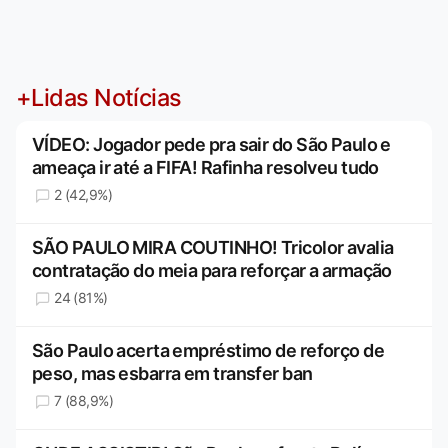
+Lidas Notícias
VÍDEO: Jogador pede pra sair do São Paulo e
ameaça ir até a FIFA! Rafinha resolveu tudo
2 (42,9%)
SÃO PAULO MIRA COUTINHO! Tricolor avalia
contratação do meia para reforçar a armação
24 (81%)
São Paulo acerta empréstimo de reforço de
peso, mas esbarra em transfer ban
7 (88,9%)