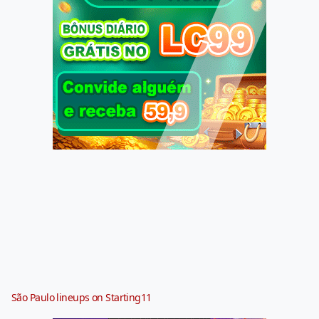
São Paulo lineups on Starting11