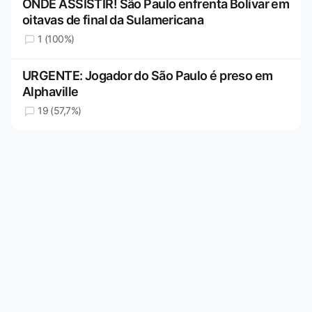
ONDE ASSISTIR! São Paulo enfrenta Bolívar em
oitavas de final da Sulamericana
1 (100%)
URGENTE: Jogador do São Paulo é preso em
Alphaville
19 (57,7%)