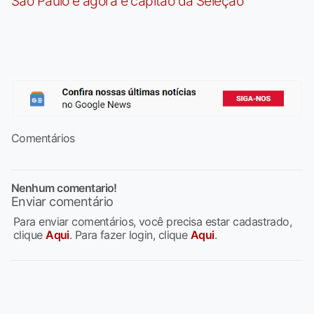
São Paulo e agora é capitão da Seleção
Comentários
Nenhum comentario!
Enviar comentário
Para enviar comentários, você precisa estar cadastrado,
clique
Aqui
. Para fazer login, clique
Aqui
.