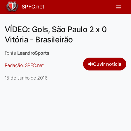
SPFC.net
VÍDEO: Gols, São Paulo 2 x 0
Vitória - Brasileirão
Fonte
LeandroSports
🔊
Ouvir notícia
Redação:
SPFC.net
15 de Junho de 2016