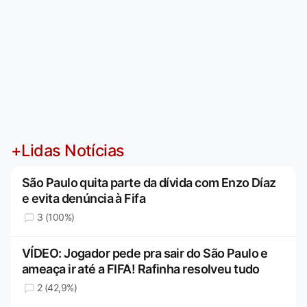
+Lidas Notícias
São Paulo quita parte da dívida com Enzo Díaz
e evita denúncia à Fifa
3 (100%)
VÍDEO: Jogador pede pra sair do São Paulo e
ameaça ir até a FIFA! Rafinha resolveu tudo
2 (42,9%)