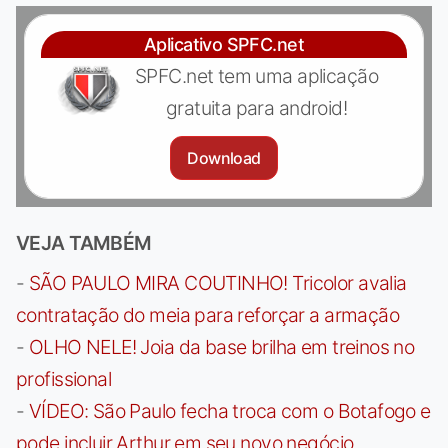
Aplicativo SPFC.net
SPFC.net tem uma aplicação
gratuita para android!
Download
VEJA TAMBÉM
-
SÃO PAULO MIRA COUTINHO! Tricolor avalia
contratação do meia para reforçar a armação
-
OLHO NELE! Joia da base brilha em treinos no
profissional
-
VÍDEO: São Paulo fecha troca com o Botafogo e
pode incluir Arthur em seu novo negócio