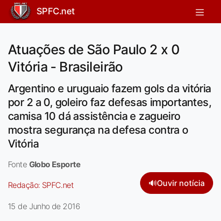
SPFC.net
Atuações de São Paulo 2 x 0
Vitória - Brasileirão
Argentino e uruguaio fazem gols da vitória
por 2 a 0, goleiro faz defesas importantes,
camisa 10 dá assistência e zagueiro
mostra segurança na defesa contra o
Vitória
Fonte
Globo Esporte
🔊
Ouvir notícia
Redação:
SPFC.net
15 de Junho de 2016