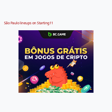
São Paulo lineups on Starting11
Jogue com responsabilidade. 18+