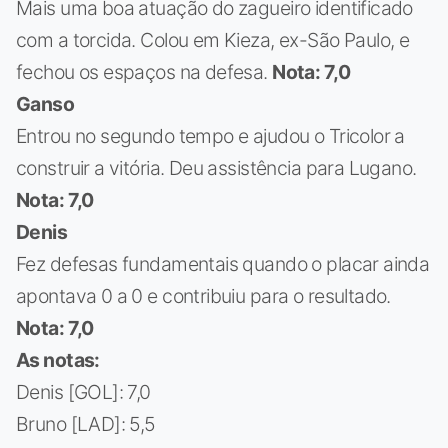
Mais uma boa atuação do zagueiro identificado
com a torcida. Colou em Kieza, ex-São Paulo, e
fechou os espaços na defesa.
Nota: 7,0
Ganso
Entrou no segundo tempo e ajudou o Tricolor a
construir a vitória. Deu assistência para Lugano.
Nota: 7,0
Denis
Fez defesas fundamentais quando o placar ainda
apontava 0 a 0 e contribuiu para o resultado.
Nota: 7,0
As notas:
Denis [GOL]: 7,0
Bruno [LAD]: 5,5