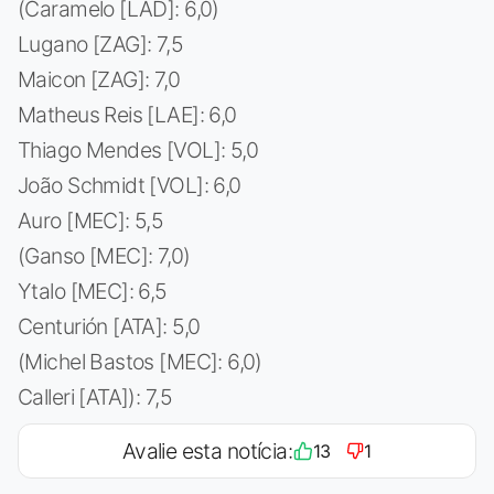
(Caramelo [LAD]: 6,0)
Lugano [ZAG]: 7,5
Maicon [ZAG]: 7,0
Matheus Reis [LAE]: 6,0
Thiago Mendes [VOL]: 5,0
João Schmidt [VOL]: 6,0
Auro [MEC]: 5,5
(Ganso [MEC]: 7,0)
Ytalo [MEC]: 6,5
Centurión [ATA]: 5,0
(Michel Bastos [MEC]: 6,0)
Calleri [ATA]): 7,5
Avalie esta notícia:
13
1