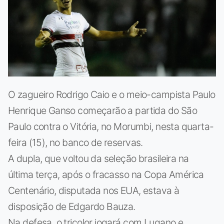
O zagueiro Rodrigo Caio e o meio-campista Paulo
Henrique Ganso começarão a partida do São
Paulo contra o Vitória, no Morumbi, nesta quarta-
feira (15), no banco de reservas.
A dupla, que voltou da seleção brasileira na
última terça, após o fracasso na Copa América
Centenário, disputada nos EUA, estava à
disposição de Edgardo Bauza.
Na defesa, o tricolor jogará com Lugano e