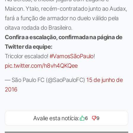
Maicon. Ytalo, recém-contratado junto ao Audax,
fará a função de armador no duelo válido pela
oitava rodada do Brasileiro.
Confira a escalação, confirmada na página de
Twitter da equipe:
Tricolor escalado!
#VamosSãoPaulo
!
pic.twitter.com/h8vh4QKQee
— São Paulo FC (@SaoPauloFC)
15 de junho de
2016
Avalie esta notícia:
6
9