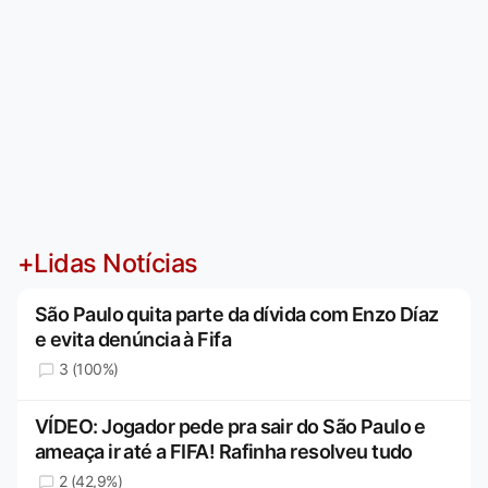
+Lidas Notícias
São Paulo quita parte da dívida com Enzo Díaz
e evita denúncia à Fifa
3 (100%)
VÍDEO: Jogador pede pra sair do São Paulo e
ameaça ir até a FIFA! Rafinha resolveu tudo
2 (42,9%)