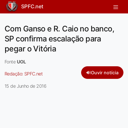
SPFC.net
Com Ganso e R. Caio no banco,
SP confirma escalação para
pegar o Vitória
Fonte
UOL
🔊
Ouvir notícia
Redação:
SPFC.net
15 de Junho de 2016