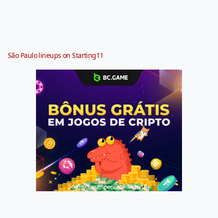
São Paulo lineups on Starting11
Jogue com responsabilidade. 18+