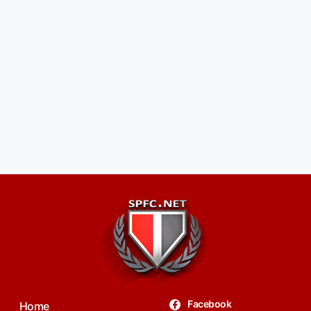
Facebook
Home