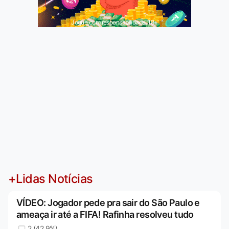
Jogue com responsabilidade. 18+
+Lidas Notícias
VÍDEO: Jogador pede pra sair do São Paulo e
ameaça ir até a FIFA! Rafinha resolveu tudo
2 (42,9%)