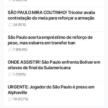
SÃO PAULO MIRA COUTINHO! Tricolor avalia
contratação do meia para reforçar a armação
24 (81%)
São Paulo acerta empréstimo de reforço de
peso, mas esbarra em transfer ban
7 (88,9%)
ONDE ASSISTIR! São Paulo enfrenta Bolívar em
oitavas de final da Sulamericana
1 (100%)
URGENTE: Jogador do São Paulo é preso em
Alphaville
19 (57,7%)