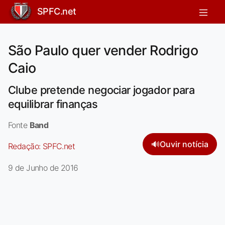
SPFC.net
São Paulo quer vender Rodrigo
Caio
Clube pretende negociar jogador para
equilibrar finanças
Fonte
Band
🔊
Ouvir notícia
Redação:
SPFC.net
9 de Junho de 2016