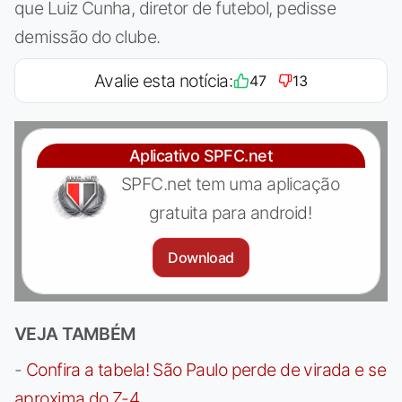
que Luiz Cunha, diretor de futebol, pedisse
demissão do clube.
Avalie esta notícia:
47
13
Aplicativo SPFC.net
SPFC.net tem uma aplicação
gratuita para android!
Download
VEJA TAMBÉM
-
Confira a tabela! São Paulo perde de virada e se
aproxima do Z-4