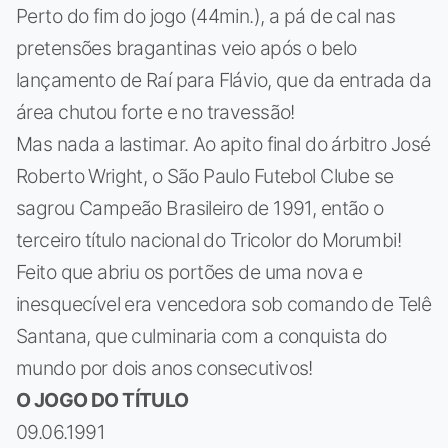
Perto do fim do jogo (44min.), a pá de cal nas
pretensões bragantinas veio após o belo
lançamento de Raí para Flávio, que da entrada da
área chutou forte e no travessão!
Mas nada a lastimar. Ao apito final do árbitro José
Roberto Wright, o São Paulo Futebol Clube se
sagrou Campeão Brasileiro de 1991, então o
terceiro título nacional do Tricolor do Morumbi!
Feito que abriu os portões de uma nova e
inesquecível era vencedora sob comando de Telê
Santana, que culminaria com a conquista do
mundo por dois anos consecutivos!
O JOGO DO TÍTULO
09.06.1991