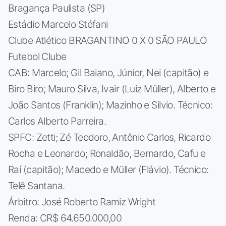
Bragança Paulista (SP)
Estádio Marcelo Stéfani
Clube Atlético BRAGANTINO 0 X 0 SÃO PAULO
Futebol Clube
CAB: Marcelo; Gil Baiano, Júnior, Nei (capitão) e
Biro Biro; Mauro Silva, Ivair (Luiz Müller), Alberto e
João Santos (Franklin); Mazinho e Silvio. Técnico:
Carlos Alberto Parreira.
SPFC: Zetti; Zé Teodoro, Antônio Carlos, Ricardo
Rocha e Leonardo; Ronaldão, Bernardo, Cafu e
Raí (capitão); Macedo e Müller (Flávio). Técnico:
Telê Santana.
Árbitro: José Roberto Ramiz Wright
Renda: CR$ 64.650.000,00