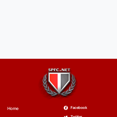
Facebook
Home
Twitter