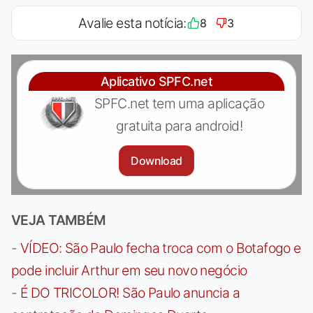
Avalie esta notícia:
8
3
Aplicativo SPFC.net
SPFC.net tem uma aplicação
gratuita para android!
Download
VEJA TAMBÉM
-
VÍDEO: São Paulo fecha troca com o Botafogo e
pode incluir Arthur em seu novo negócio
-
É DO TRICOLOR! São Paulo anuncia a