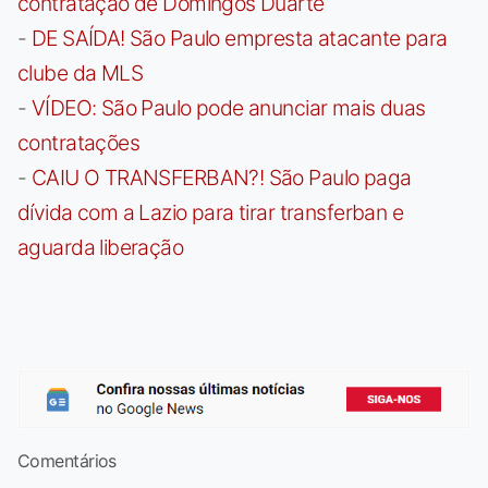
contratação de Domingos Duarte
-
DE SAÍDA! São Paulo empresta atacante para
clube da MLS
-
VÍDEO: São Paulo pode anunciar mais duas
contratações
-
CAIU O TRANSFERBAN?! São Paulo paga
dívida com a Lazio para tirar transferban e
aguarda liberação
Comentários