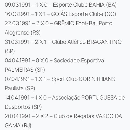
09.03.1991 – 1 X 0 – Esporte Clube BAHIA (BA)
16.03.1991 – 1 X 1 – GOIÁS Esporte Clube (GO)
22.03.1991 – 2 X 0 – GRÊMIO Foot-Ball Porto
Alegrense (RS)
31.03.1991 – 2 X 1 – Clube Atlético BRAGANTINO
(SP)
04.04.1991 – 0 X 0 – Sociedade Esportiva
PALMEIRAS (SP)
07.04.1991 – 1 X 1 – Sport Club CORINTHIANS
Paulista (SP)
14.04.1991 – 1 X 0 – Associação PORTUGUESA de
Desportos (SP)
20.04.1991 – 2 X 2 – Club de Regatas VASCO DA
GAMA (RJ)