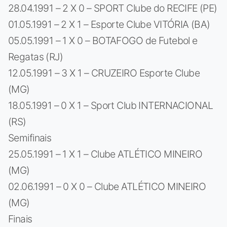
28.04.1991 – 2 X 0 – SPORT Clube do RECIFE (PE)
01.05.1991 – 2 X 1 – Esporte Clube VITÓRIA (BA)
05.05.1991 – 1 X 0 – BOTAFOGO de Futebol e
Regatas (RJ)
12.05.1991 – 3 X 1 – CRUZEIRO Esporte Clube
(MG)
18.05.1991 – 0 X 1 – Sport Club INTERNACIONAL
(RS)
Semifinais
25.05.1991 – 1 X 1 – Clube ATLÉTICO MINEIRO
(MG)
02.06.1991 – 0 X 0 – Clube ATLÉTICO MINEIRO
(MG)
Finais