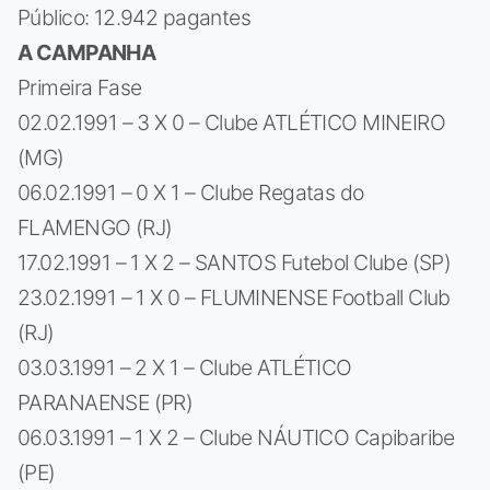
Público: 12.942 pagantes
A CAMPANHA
Primeira Fase
02.02.1991 – 3 X 0 – Clube ATLÉTICO MINEIRO
(MG)
06.02.1991 – 0 X 1 – Clube Regatas do
FLAMENGO (RJ)
17.02.1991 – 1 X 2 – SANTOS Futebol Clube (SP)
23.02.1991 – 1 X 0 – FLUMINENSE Football Club
(RJ)
03.03.1991 – 2 X 1 – Clube ATLÉTICO
PARANAENSE (PR)
06.03.1991 – 1 X 2 – Clube NÁUTICO Capibaribe
(PE)