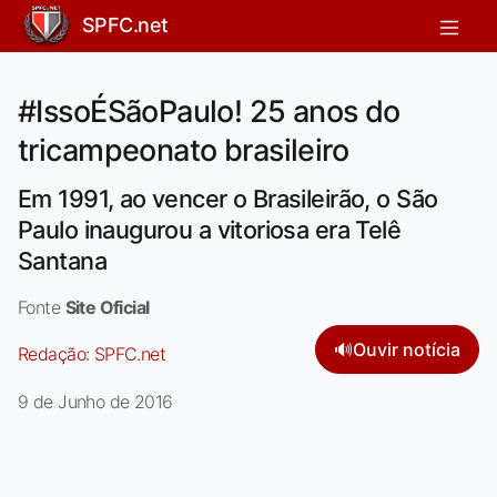
SPFC.net
#IssoÉSãoPaulo! 25 anos do
tricampeonato brasileiro
Em 1991, ao vencer o Brasileirão, o São
Paulo inaugurou a vitoriosa era Telê
Santana
Fonte
Site Oficial
🔊
Ouvir notícia
Redação:
SPFC.net
9 de Junho de 2016