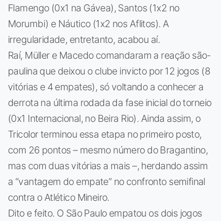
Flamengo (0x1 na Gávea), Santos (1x2 no
Morumbi) e Náutico (1x2 nos Aflitos). A
irregularidade, entretanto, acabou aí.
Raí, Müller e Macedo comandaram a reação são-
paulina que deixou o clube invicto por 12 jogos (8
vitórias e 4 empates), só voltando a conhecer a
derrota na última rodada da fase inicial do torneio
(0x1 Internacional, no Beira Rio). Ainda assim, o
Tricolor terminou essa etapa no primeiro posto,
com 26 pontos – mesmo número do Bragantino,
mas com duas vitórias a mais –, herdando assim
a “vantagem do empate” no confronto semifinal
contra o Atlético Mineiro.
Dito e feito. O São Paulo empatou os dois jogos