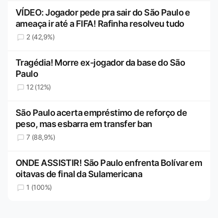
VÍDEO: Jogador pede pra sair do São Paulo e
ameaça ir até a FIFA! Rafinha resolveu tudo
2 (42,9%)
Tragédia! Morre ex-jogador da base do São
Paulo
12 (12%)
São Paulo acerta empréstimo de reforço de
peso, mas esbarra em transfer ban
7 (88,9%)
ONDE ASSISTIR! São Paulo enfrenta Bolívar em
oitavas de final da Sulamericana
1 (100%)