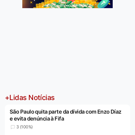
Jogue com responsabilidade. 18+
+Lidas Notícias
São Paulo quita parte da dívida com Enzo Díaz
e evita denúncia à Fifa
3 (100%)