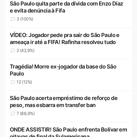
São Paulo quita parte da dívida com Enzo Díaz
e evita denúncia à Fifa
3 (100%)
VÍDEO: Jogador pede pra sair do São Paulo e
ameaça ir até a FIFA! Rafinha resolveu tudo
2 (42,9%)
Tragédia! Morre ex-jogador da base do São
Paulo
12 (12%)
São Paulo acerta empréstimo de reforço de
peso, mas esbarra em transfer ban
7 (88,9%)
ONDE ASSISTIR! São Paulo enfrenta Bolívar em
oitavas de final da Sulamericana