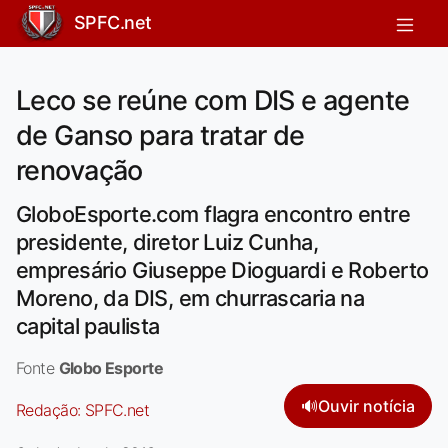
SPFC.net
Leco se reúne com DIS e agente
de Ganso para tratar de
renovação
GloboEsporte.com flagra encontro entre
presidente, diretor Luiz Cunha,
empresário Giuseppe Dioguardi e Roberto
Moreno, da DIS, em churrascaria na
capital paulista
Fonte
Globo Esporte
🔊
Ouvir notícia
Redação:
SPFC.net