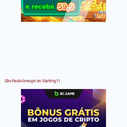
São Paulo lineups on Starting11