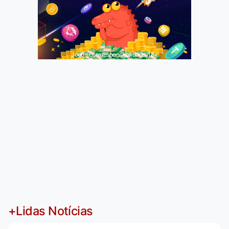
Jogue com responsabilidade. 18+
+Lidas Notícias