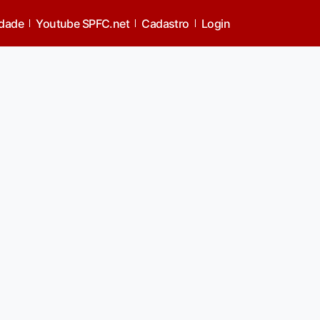
idade
Youtube SPFC.net
Cadastro
Login