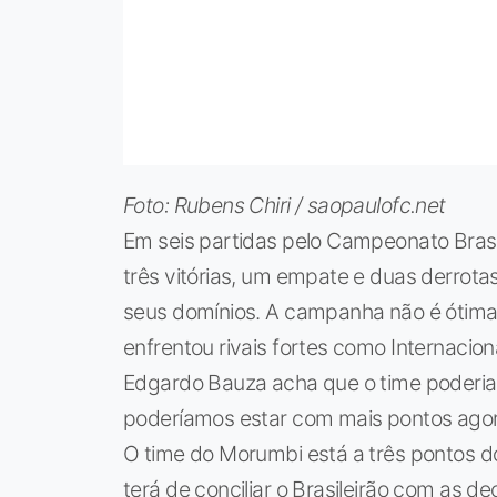
Foto: Rubens Chiri / saopaulofc.net
Em seis partidas pelo Campeonato Brasi
três vitórias, um empate e duas derrota
seus domínios. A campanha não é ótima,
enfrentou rivais fortes como Internacio
Edgardo Bauza acha que o time poderia 
poderíamos estar com mais pontos agora
O time do Morumbi está a três pontos do
terá de conciliar o Brasileirão com as d