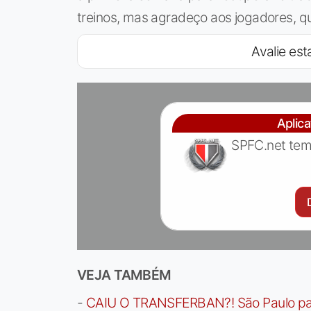
treinos, mas agradeço aos jogadores, q
Avalie esta
Aplic
SPFC.net tem
VEJA TAMBÉM
-
CAIU O TRANSFERBAN?! São Paulo paga 