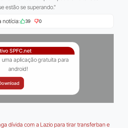
ue estão se superando."
 notícia:
39
0
ativo SPFC.net
 uma aplicação gratuita para
android!
Download
dívida com a Lazio para tirar transferban e