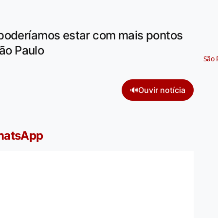
 poderíamos estar com mais pontos
São Paulo
São 
🔊
Ouvir notícia
WhatsApp