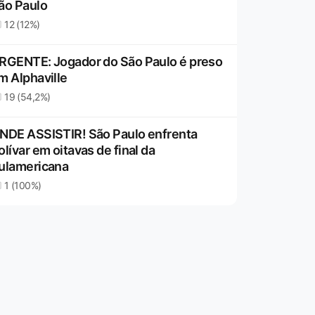
ão Paulo
12 (12%)
RGENTE: Jogador do São Paulo é preso
m Alphaville
19 (54,2%)
NDE ASSISTIR! São Paulo enfrenta
olívar em oitavas de final da
ulamericana
1 (100%)