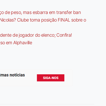
ço de peso, mas esbarra em transfer ban
Nicolas? Clube toma posição FINAL sobre o
idente de jogador do elenco; Confira!
so em Alphaville