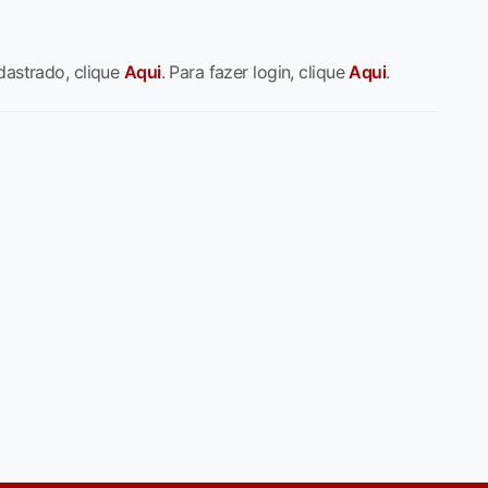
dastrado, clique
Aqui
. Para fazer login, clique
Aqui
.