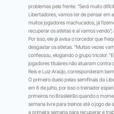
problemas pela frente. "Será muito difíc
Libertadores, vamos ter de pensar em 
muitos jogadores machucados, já fize
recuperar os atletas e aí vamos vendo", 
Por isso, ele já avisa o torcedor que fr
desgastar os atletas. "Muitas vezes vam
confessou, elogiando o grupo tricolor. "
jogadores titulares não atuaram contra 
Reis e Luiz Araújo, corresponderam bem. F
O primeiro duelo pelas semifinais da Li
em 6 de julho, por isso o treinador esper
primeiros no Brasileirão quando o mome
semana livre para treinos até o jogo de 
a primeira semana para recuperar e tra