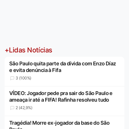
+Lidas Notícias
São Paulo quita parte da dívida com Enzo Díaz
e evita denúncia à Fifa
3 (100%)
VÍDEO: Jogador pede pra sair do São Paulo e
ameaça ir até a FIFA! Rafinha resolveu tudo
2 (42,9%)
Tragédia! Morre ex-jogador da base do São