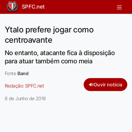
SPFC.net
Ytalo prefere jogar como
centroavante
No entanto, atacante fica à disposição
para atuar também como meia
Fonte
Band
🔊
Ouvir notícia
Redação:
SPFC.net
6 de Junho de 2016