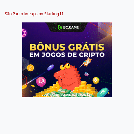
São Paulo lineups on Starting11
Jogue com responsabilidade. 18+