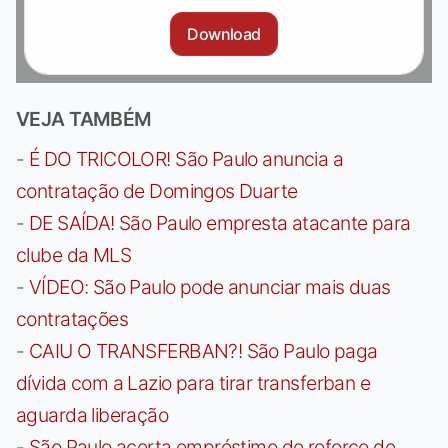
Download
VEJA TAMBÉM
-
É DO TRICOLOR! São Paulo anuncia a
contratação de Domingos Duarte
-
DE SAÍDA! São Paulo empresta atacante para
clube da MLS
-
VÍDEO: São Paulo pode anunciar mais duas
contratações
-
CAIU O TRANSFERBAN?! São Paulo paga
dívida com a Lazio para tirar transferban e
aguarda liberação
-
São Paulo acerta empréstimo de reforço de