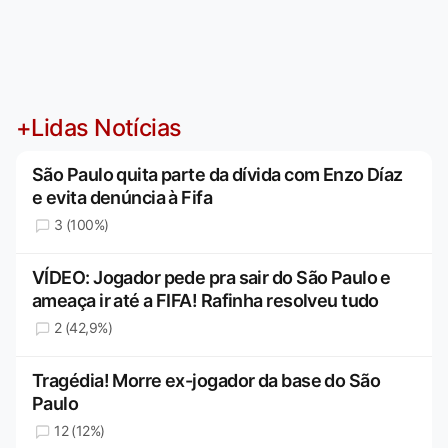
+Lidas Notícias
São Paulo quita parte da dívida com Enzo Díaz
e evita denúncia à Fifa
3 (100%)
VÍDEO: Jogador pede pra sair do São Paulo e
ameaça ir até a FIFA! Rafinha resolveu tudo
2 (42,9%)
Tragédia! Morre ex-jogador da base do São
Paulo
12 (12%)