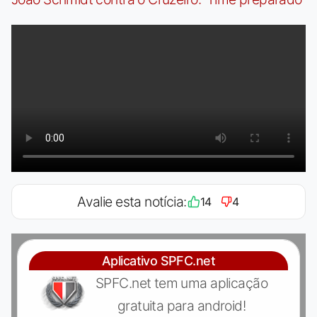
Avalie esta notícia:
14
4
Aplicativo SPFC.net
SPFC.net tem uma aplicação
gratuita para android!