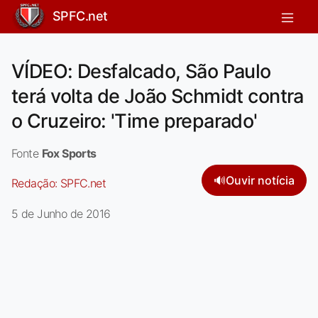
SPFC.net
VÍDEO: Desfalcado, São Paulo
terá volta de João Schmidt contra
o Cruzeiro: 'Time preparado'
Fonte
Fox Sports
🔊
Ouvir notícia
Redação:
SPFC.net
5 de Junho de 2016