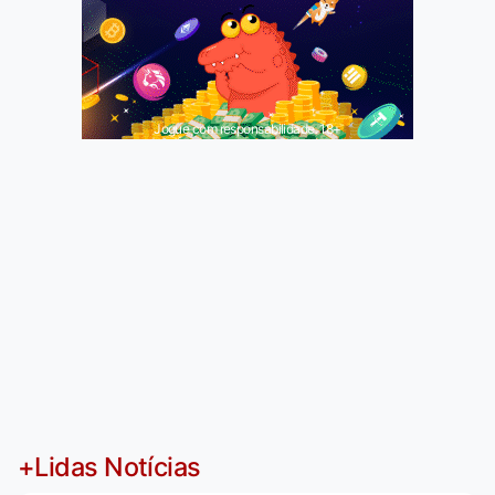
Jogue com responsabilidade. 18+
+Lidas Notícias