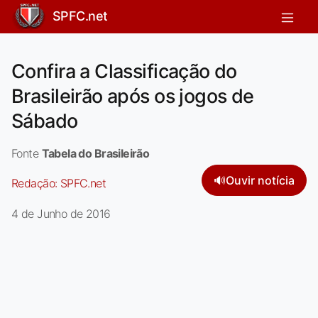
SPFC.net
Confira a Classificação do
Brasileirão após os jogos de
Sábado
Fonte
Tabela do Brasileirão
🔊
Ouvir notícia
Redação:
SPFC.net
4 de Junho de 2016