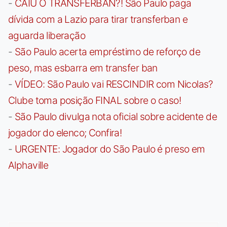
-
CAIU O TRANSFERBAN?! São Paulo paga
dívida com a Lazio para tirar transferban e
aguarda liberação
-
São Paulo acerta empréstimo de reforço de
peso, mas esbarra em transfer ban
-
VÍDEO: São Paulo vai RESCINDIR com Nicolas?
Clube toma posição FINAL sobre o caso!
-
São Paulo divulga nota oficial sobre acidente de
jogador do elenco; Confira!
-
URGENTE: Jogador do São Paulo é preso em
Alphaville