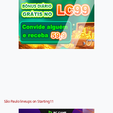
São Paulo lineups on Starting11