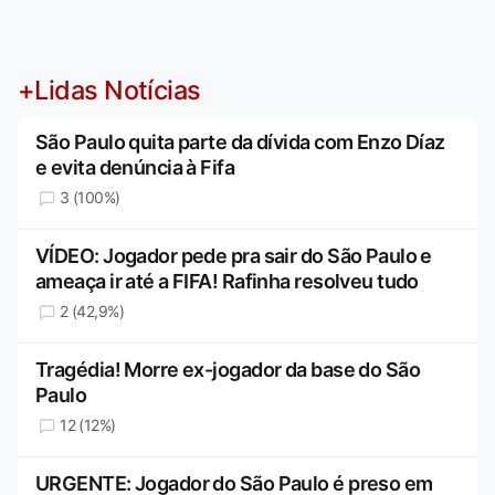
+Lidas Notícias
São Paulo quita parte da dívida com Enzo Díaz
e evita denúncia à Fifa
3 (100%)
VÍDEO: Jogador pede pra sair do São Paulo e
ameaça ir até a FIFA! Rafinha resolveu tudo
2 (42,9%)
Tragédia! Morre ex-jogador da base do São
Paulo
12 (12%)
URGENTE: Jogador do São Paulo é preso em