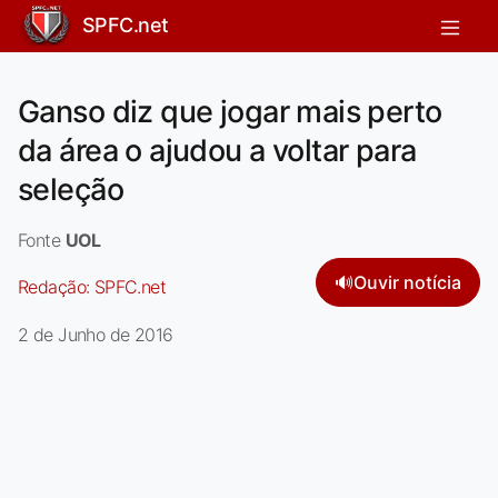
SPFC.net
Ganso diz que jogar mais perto
da área o ajudou a voltar para
seleção
Fonte
UOL
🔊
Ouvir notícia
Redação:
SPFC.net
2 de Junho de 2016