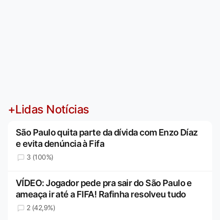
+Lidas Notícias
São Paulo quita parte da dívida com Enzo Díaz
e evita denúncia à Fifa
3 (100%)
VÍDEO: Jogador pede pra sair do São Paulo e
ameaça ir até a FIFA! Rafinha resolveu tudo
2 (42,9%)