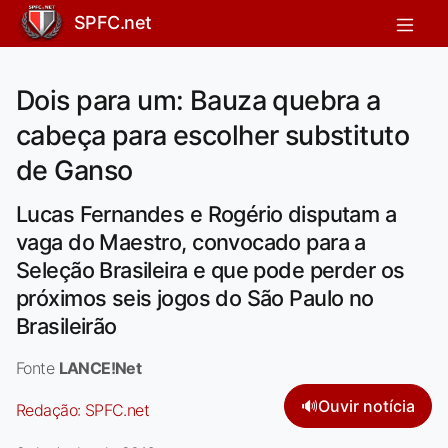
SPFC.net
Dois para um: Bauza quebra a
cabeça para escolher substituto
de Ganso
Lucas Fernandes e Rogério disputam a
vaga do Maestro, convocado para a
Seleção Brasileira e que pode perder os
próximos seis jogos do São Paulo no
Brasileirão
Fonte
LANCE!Net
🔊
Ouvir notícia
Redação:
SPFC.net