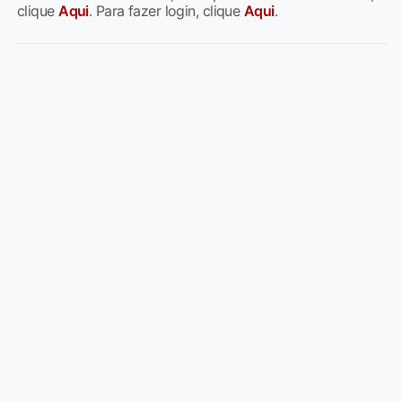
clique
Aqui
. Para fazer login, clique
Aqui
.