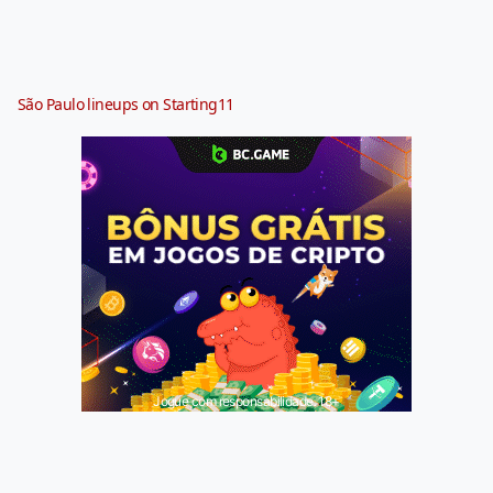
São Paulo lineups on Starting11
Jogue com responsabilidade. 18+