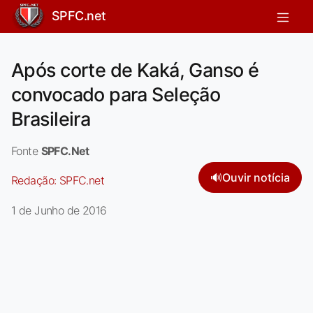
SPFC.net
Após corte de Kaká, Ganso é
convocado para Seleção
Brasileira
Fonte
SPFC.Net
🔊
Ouvir notícia
Redação:
SPFC.net
1 de Junho de 2016