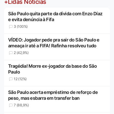
+Lidas Notícias
São Paulo quita parte da dívida com Enzo Díaz
e evita denúncia à Fifa
3 (100%)
VÍDEO: Jogador pede pra sair do São Paulo e
ameaça ir até a FIFA! Rafinha resolveu tudo
2 (42,9%)
Tragédia! Morre ex-jogador da base do São
Paulo
12 (12%)
São Paulo acerta empréstimo de reforço de
peso, mas esbarra em transfer ban
7 (88,9%)