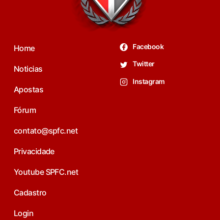
Facebook
Home
Twitter
Noticias
Instagram
Apostas
Fórum
contato@spfc.net
Privacidade
Youtube SPFC.net
Cadastro
Login