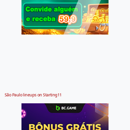
São Paulo lineups on Starting11