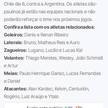
Chile dia 6, contra a Argentina. Os atletas são-
paulinos já estão nas equipes nacionais e não
poderão reforçar o time nos próximos jogos.
Confira a lista com os atletas relacionados:
Goleiros:
Denis e Renan Ribeiro
Laterais:
Bruno, Matheus Reis e Auro
Zagueiros:
Lugano, Lucão e Lucas Kal
Volantes:
Thiago Mendes, Wesley, João Schmidt
e Artur
Meias:
Paulo Henrique Ganso, Lucas Fernandes
e Daniel
Atacantes:
Alan Kardec, Kelvin, Centurión,
Rogério, Luiz Araújo e Ytalo