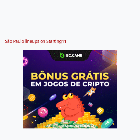
São Paulo lineups on Starting11
Jogue com responsabilidade. 18+