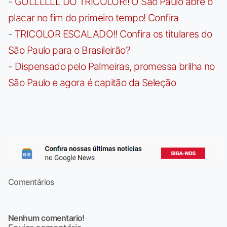
-
GOLLLLLL DO TRICOLOR!! O São Paulo abre o
placar no fim do primeiro tempo! Confira
-
TRICOLOR ESCALADO!! Confira os titulares do
São Paulo para o Brasileirão?
-
Dispensado pelo Palmeiras, promessa brilha no
São Paulo e agora é capitão da Seleção
Comentários
Nenhum comentario!