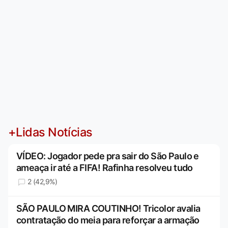
+Lidas Notícias
VÍDEO: Jogador pede pra sair do São Paulo e
ameaça ir até a FIFA! Rafinha resolveu tudo
2 (42,9%)
SÃO PAULO MIRA COUTINHO! Tricolor avalia
contratação do meia para reforçar a armação