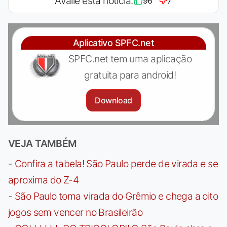
Avalie esta notícia:
96
7
Aplicativo SPFC.net
SPFC.net tem uma aplicação
gratuita para android!
Download
VEJA TAMBÉM
-
Confira a tabela! São Paulo perde de virada e se
aproxima do Z-4
-
São Paulo toma virada do Grêmio e chega a oito
jogos sem vencer no Brasileirão