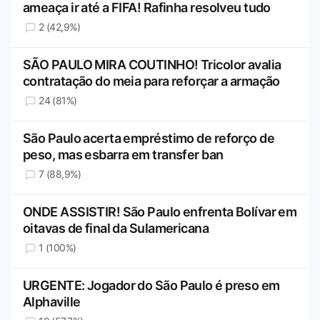
ameaça ir até a FIFA! Rafinha resolveu tudo
2 (42,9%)
SÃO PAULO MIRA COUTINHO! Tricolor avalia
contratação do meia para reforçar a armação
24 (81%)
São Paulo acerta empréstimo de reforço de
peso, mas esbarra em transfer ban
7 (88,9%)
ONDE ASSISTIR! São Paulo enfrenta Bolívar em
oitavas de final da Sulamericana
1 (100%)
URGENTE: Jogador do São Paulo é preso em
Alphaville