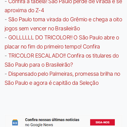
-
Confira a tabela! São Paulo perde de virada e se
aproxima do Z-4
-
São Paulo toma virada do Grêmio e chega a oito
jogos sem vencer no Brasileirão
-
GOLLLLLL DO TRICOLOR!! O São Paulo abre o
placar no fim do primeiro tempo! Confira
-
TRICOLOR ESCALADO!! Confira os titulares do
São Paulo para o Brasileirão?
-
Dispensado pelo Palmeiras, promessa brilha no
São Paulo e agora é capitão da Seleção