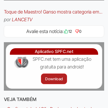
Toque de Maestro! Ganso mostra categoria em...
por
LANCETV
Avalie esta notícia:
12
0
Aplicativo SPFC.net
SPFC.net tem uma aplicação
gratuita para android!
Download
VEJA TAMBÉM