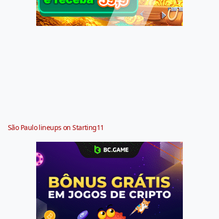
São Paulo lineups on Starting11