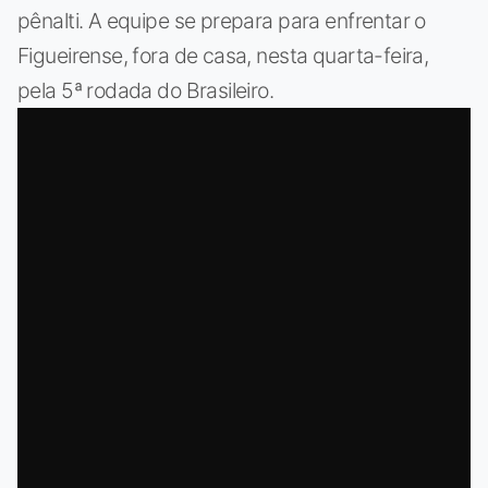
pênalti. A equipe se prepara para enfrentar o
Figueirense, fora de casa, nesta quarta-feira,
pela 5ª rodada do Brasileiro.