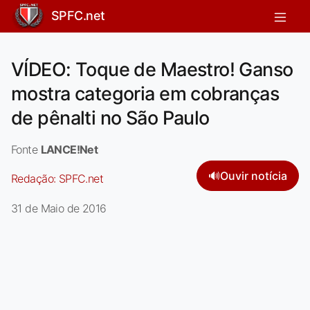
SPFC.net
VÍDEO: Toque de Maestro! Ganso
mostra categoria em cobranças
de pênalti no São Paulo
Fonte
LANCE!Net
🔊
Ouvir notícia
Redação:
SPFC.net
31 de Maio de 2016