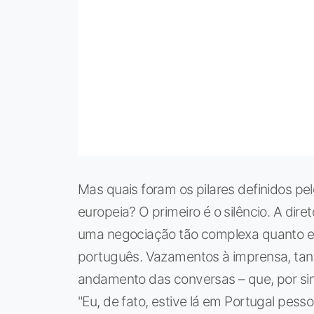
Mas quais foram os pilares definidos pe
europeia? O primeiro é o silêncio. A diret
uma negociação tão complexa quanto esta
português. Vazamentos à imprensa, tanto
andamento das conversas – que, por sina
"Eu, de fato, estive lá em Portugal pesso