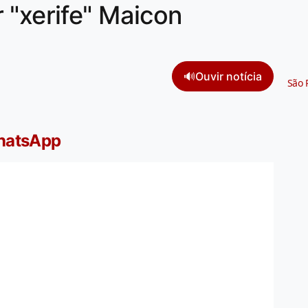
 "xerife" Maicon
🔊
Ouvir notícia
São 
WhatsApp