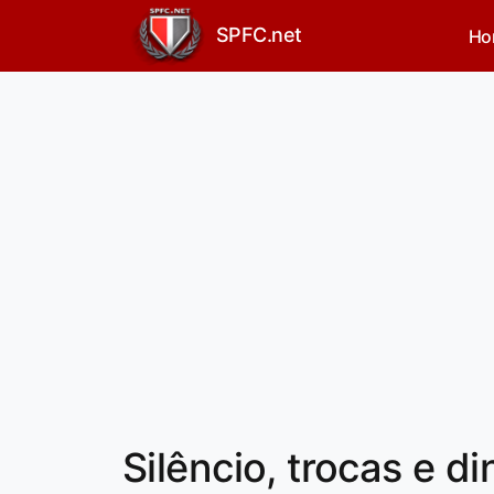
SPFC.net
Ho
Silêncio, trocas e d