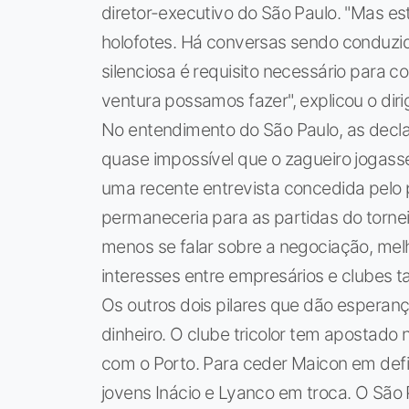
diretor-executivo do São Paulo. "Mas est
holofotes. Há conversas sendo conduzida
silenciosa é requisito necessário para 
ventura possamos fazer", explicou o diri
No entendimento do São Paulo, as decla
quase impossível que o zagueiro jogass
uma recente entrevista concedida pelo p
permaneceria para as partidas do tornei
menos se falar sobre a negociação, melh
interesses entre empresários e clubes 
Os outros dois pilares que dão esperan
dinheiro. O clube tricolor tem apostado
com o Porto. Para ceder Maicon em defin
jovens Inácio e Lyanco em troca. O São 