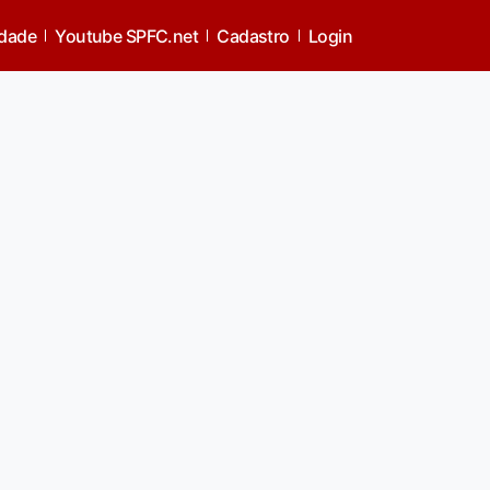
idade
Youtube SPFC.net
Cadastro
Login