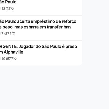
ão Paulo
12 (12%)
ão Paulo acerta empréstimo de reforço
e peso, mas esbarra em transfer ban
7 (87,5%)
RGENTE: Jogador do São Paulo é preso
m Alphaville
19 (57,7%)