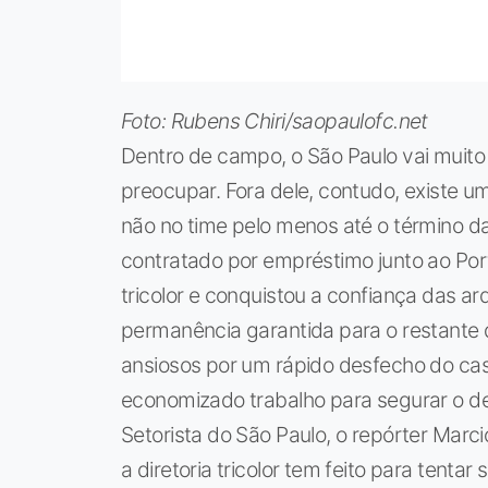
Foto: Rubens Chiri/saopaulofc.net
Dentro de campo, o São Paulo vai muito
preocupar. Fora dele, contudo, existe u
não no time pelo menos até o término d
contratado por empréstimo junto ao Por
tricolor e conquistou a confiança das a
permanência garantida para o restante d
ansiosos por um rápido desfecho do caso
economizado trabalho para segurar o de
Setorista do São Paulo, o repórter Marc
a diretoria tricolor tem feito para tenta