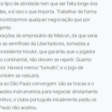
e tipo de atividade tem que ser feita longe dos
s, e é isso o que importa. Trabalhar de forma
concretizarmos qualquer negociação que por
gente.
rações do empresário de Maicon, de que seria
e as semifinais da Libertadores, somadas a
residente tricolor, que garantiu que o jogador
o continental, não devem se repetir. Quanto
or. Haverá menos "tumulto", e o jogo de
também se reduzirá.
ça ao São Paulo convergem: são as trocas e o
 nestes instrumentos para negociar diretamente
itivo, o clube português inicialmente pediu os
Paulo não aceitou.