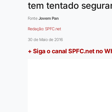
tem tentado segurar
Fonte
Jovem Pan
Redação:
SPFC.net
30 de Maio de 2016
+ Siga o canal SPFC.net no 