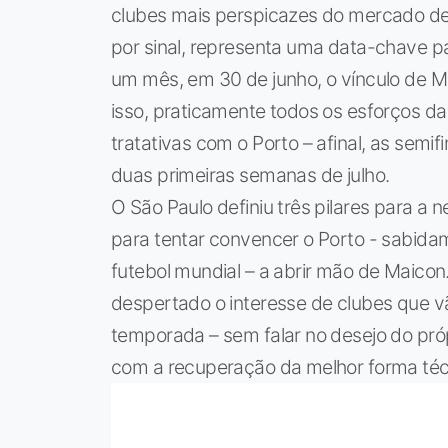
clubes mais perspicazes do mercado de 
por sinal, representa uma data-chave p
um mês, em 30 de junho, o vínculo de Ma
isso, praticamente todos os esforços da
tratativas com o Porto – afinal, as semi
duas primeiras semanas de julho.
O São Paulo definiu três pilares para a 
para tentar convencer o Porto - sabid
futebol mundial – a abrir mão de Maicon.
despertado o interesse de clubes que v
temporada – sem falar no desejo do próp
com a recuperação da melhor forma téc