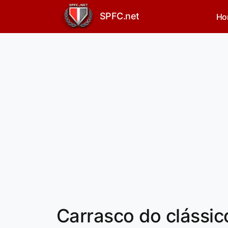
SPFC.net
Ho
Carrasco do clássico