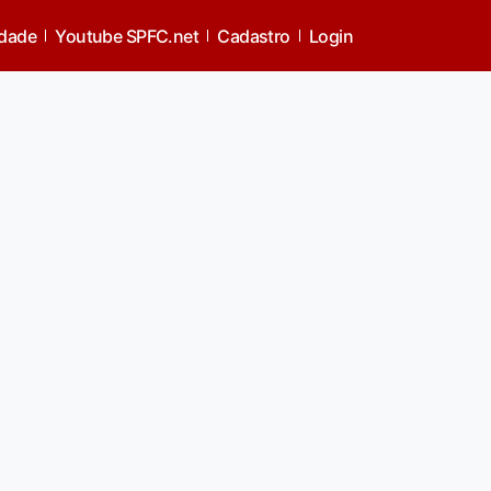
idade
Youtube SPFC.net
Cadastro
Login