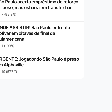
ão Paulo acerta empréstimo de reforço
e peso, mas esbarra em transfer ban
7 (88,9%)
NDE ASSISTIR! São Paulo enfrenta
olívar em oitavas de final da
ulamericana
1 (100%)
RGENTE: Jogador do São Paulo é preso
m Alphaville
19 (57,7%)