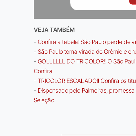
VEJA TAMBÉM
-
Confira a tabela! São Paulo perde de v
-
São Paulo toma virada do Grêmio e che
-
GOLLLLLL DO TRICOLOR!! O São Paulo a
Confira
-
TRICOLOR ESCALADO!! Confira os titula
-
Dispensado pelo Palmeiras, promessa b
Seleção