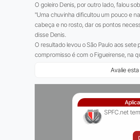
O goleiro Denis, por outro lado, falou s
"Uma chuvinha dificultou um pouco e na 
cabeça e no rosto, dar os pontos necess
disse Denis.
O resultado levou o São Paulo aos sete 
compromisso é com o Figueirense, na qua
Avalie esta 
Aplic
SPFC.net tem