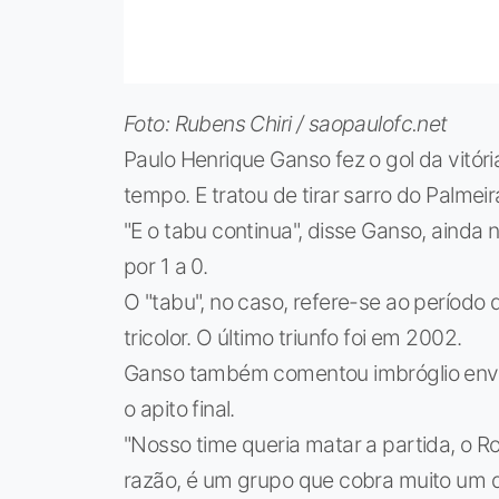
Foto: Rubens Chiri / saopaulofc.net
Paulo Henrique Ganso fez o gol da vitóri
tempo. E tratou de tirar sarro do Palmeir
"E o tabu continua", disse Ganso, ainda
por 1 a 0.
O "tabu", no caso, refere-se ao período
tricolor. O último triunfo foi em 2002.
Ganso também comentou imbróglio envo
o apito final.
"Nosso time queria matar a partida, o R
razão, é um grupo que cobra muito um d