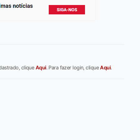
dastrado, clique
Aqui
. Para fazer login, clique
Aqui
.