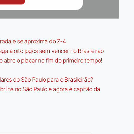
irada e se aproxima do Z-4
ga a oito jogos sem vencer no Brasileirão
bre o placar no fim do primeiro tempo!
res do São Paulo para o Brasileirão?
rilha no São Paulo e agora é capitão da