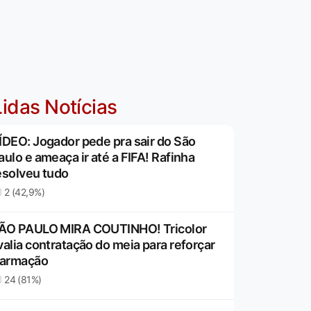
idas Notícias
ÍDEO: Jogador pede pra sair do São
aulo e ameaça ir até a FIFA! Rafinha
esolveu tudo
2 (42,9%)
ÃO PAULO MIRA COUTINHO! Tricolor
valia contratação do meia para reforçar
 armação
24 (81%)