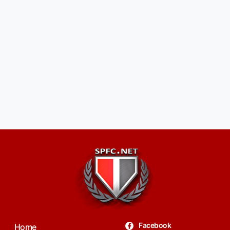
Facebook
Home