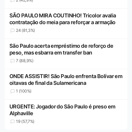
SÃO PAULO MIRA COUTINHO! Tricolor avalia
contratação do meia para reforçar a armação
24 (81,3%)
São Paulo acerta empréstimo de reforço de
peso, mas esbarra em transfer ban
7 (88,9%)
ONDE ASSISTIR! São Paulo enfrenta Bolívar em
oitavas de final da Sulamericana
1 (100%)
URGENTE: Jogador do São Paulo é preso em
Alphaville
19 (57,7%)