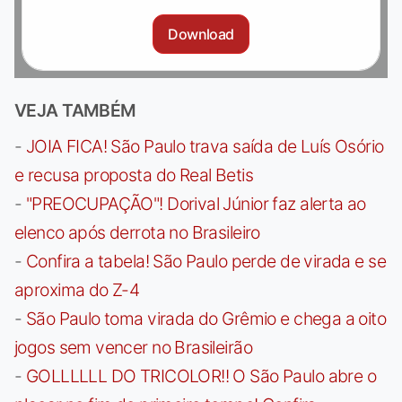
Download
VEJA TAMBÉM
-
JOIA FICA! São Paulo trava saída de Luís Osório
e recusa proposta do Real Betis
-
"PREOCUPAÇÃO"! Dorival Júnior faz alerta ao
elenco após derrota no Brasileiro
-
Confira a tabela! São Paulo perde de virada e se
aproxima do Z-4
-
São Paulo toma virada do Grêmio e chega a oito
jogos sem vencer no Brasileirão
-
GOLLLLLL DO TRICOLOR!! O São Paulo abre o