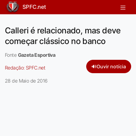
SPFC.net
Calleri é relacionado, mas deve
começar clássico no banco
Fonte
Gazeta Esportiva
🔊
Ouvir notícia
Redação:
SPFC.net
28 de Maio de 2016