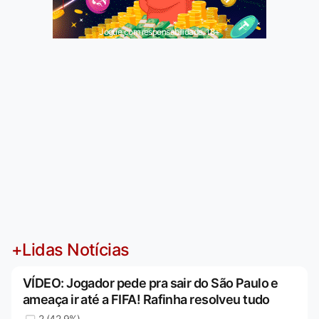
Jogue com responsabilidade. 18+
+Lidas Notícias
VÍDEO: Jogador pede pra sair do São Paulo e
ameaça ir até a FIFA! Rafinha resolveu tudo
2 (42,9%)