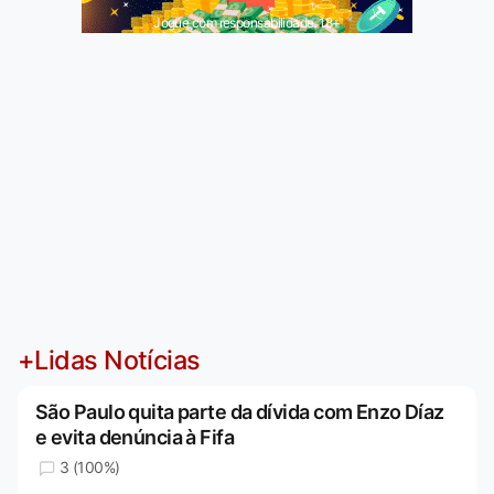
Jogue com responsabilidade. 18+
+Lidas Notícias
São Paulo quita parte da dívida com Enzo Díaz
e evita denúncia à Fifa
3 (100%)