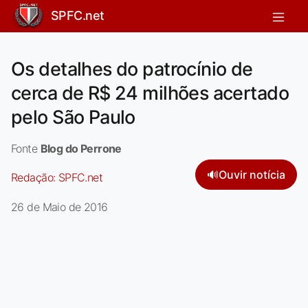
SPFC.net
Os detalhes do patrocínio de
cerca de R$ 24 milhões acertado
pelo São Paulo
Fonte
Blog do Perrone
🔊
Ouvir notícia
Redação:
SPFC.net
26 de Maio de 2016