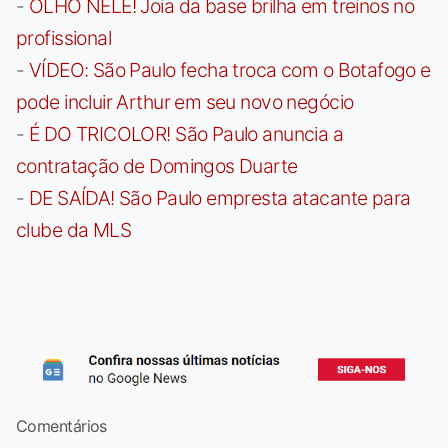
-
OLHO NELE! Joia da base brilha em treinos no
profissional
-
VÍDEO: São Paulo fecha troca com o Botafogo e
pode incluir Arthur em seu novo negócio
-
É DO TRICOLOR! São Paulo anuncia a
contratação de Domingos Duarte
-
DE SAÍDA! São Paulo empresta atacante para
clube da MLS
Comentários