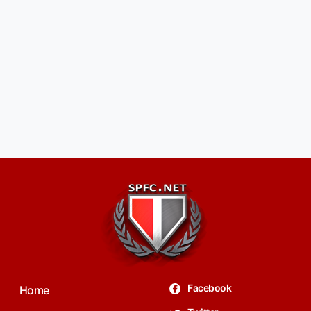
Facebook
Home