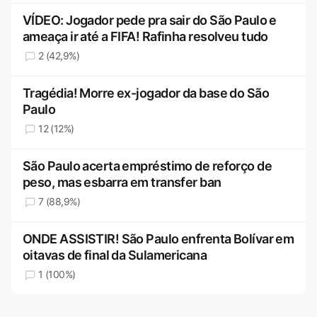
VÍDEO: Jogador pede pra sair do São Paulo e
ameaça ir até a FIFA! Rafinha resolveu tudo
2 (42,9%)
Tragédia! Morre ex-jogador da base do São
Paulo
12 (12%)
São Paulo acerta empréstimo de reforço de
peso, mas esbarra em transfer ban
7 (88,9%)
ONDE ASSISTIR! São Paulo enfrenta Bolívar em
oitavas de final da Sulamericana
1 (100%)