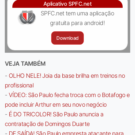
Aplicativo SPFC.net
SPFC.net tem uma aplicação
gratuita para android!
Download
VEJA TAMBÉM
-
OLHO NELE! Joia da base brilha em treinos no
profissional
-
VÍDEO: São Paulo fecha troca com o Botafogo e
pode incluir Arthur em seu novo negócio
-
É DO TRICOLOR! São Paulo anuncia a
contratação de Domingos Duarte
-
DE SAÍDA! São Paulo empresta atacante para