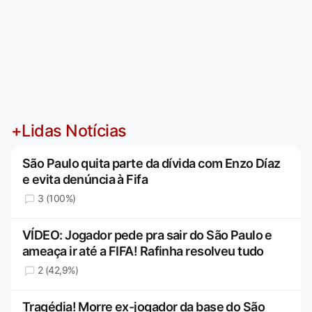
+Lidas Notícias
São Paulo quita parte da dívida com Enzo Díaz
e evita denúncia à Fifa
3 (100%)
VÍDEO: Jogador pede pra sair do São Paulo e
ameaça ir até a FIFA! Rafinha resolveu tudo
2 (42,9%)
Tragédia! Morre ex-jogador da base do São