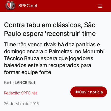
SPFC.net
Contra tabu em clássicos, São
Paulo espera 'reconstruir' time
Time não vence rivais há dez partidas e
domingo encara o Palmeiras, no Morumbi.
Técnico Bauza espera que jogadores
baleados estejam recuperados para
formar equipe forte
Fonte
LANCE!Net
🔊
Ouvir notícia
Redação:
SPFC.net
26 de Maio de 2016