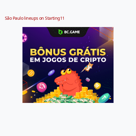
São Paulo lineups on Starting11
Jogue com responsabilidade. 18+