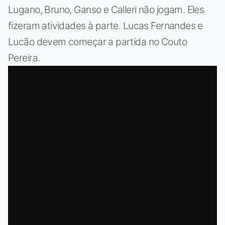
Lugano, Bruno, Ganso e Calleri não jogam. Eles
fizeram atividades à parte. Lucas Fernandes e
Lucão devem começar a partida no Couto
Pereira.