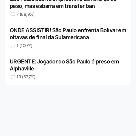
peso, mas esbarra em transfer ban
7 (88,9%)
ONDE ASSISTIR! São Paulo enfrenta Bolívar em
oitavas de final da Sulamericana
1 (100%)
URGENTE: Jogador do São Paulo é preso em
Alphaville
19 (57,7%)