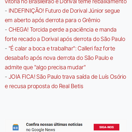
vitória no Brasileirão e Dorival teme rebaixamento
-
INDEFINIÇÃO! Futuro de Dorival Júnior segue
em aberto após derrota para o Grêmio
-
CHEGA! Torcida perde a paciência e manda
forte recado a Dorival após derrota do São Paulo
-
"É calar a boca e trabalhar": Calleri faz forte
desabafo após nova derrota do São Paulo e
admite que "algo precisa mudar"
-
JOIA FICA! São Paulo trava saída de Luís Osório
e recusa proposta do Real Betis