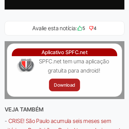
Avalie esta notícia:
5
4
Aplicativo SPFC.net
SPFC.net tem uma aplicação
gratuita para android!
Download
VEJA TAMBÉM
-
CRISE! São Paulo acumula seis meses sem