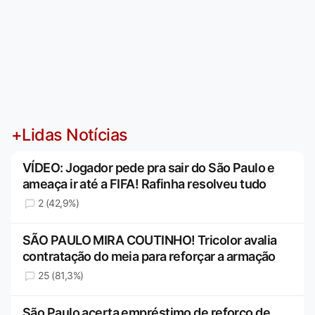
+Lidas Notícias
VÍDEO: Jogador pede pra sair do São Paulo e
ameaça ir até a FIFA! Rafinha resolveu tudo
2 (42,9%)
SÃO PAULO MIRA COUTINHO! Tricolor avalia
contratação do meia para reforçar a armação
25 (81,3%)
São Paulo acerta empréstimo de reforço de