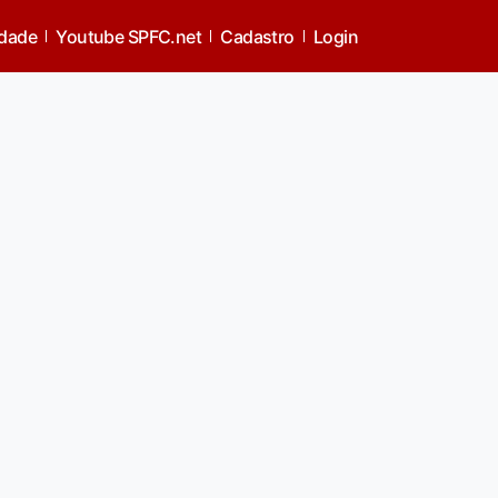
idade
Youtube SPFC.net
Cadastro
Login