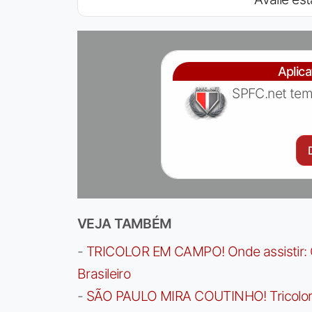
Aplic
SPFC.net tem
VEJA TAMBÉM
-
TRICOLOR EM CAMPO! Onde assistir: G
Brasileiro
-
SÃO PAULO MIRA COUTINHO! Tricolor a