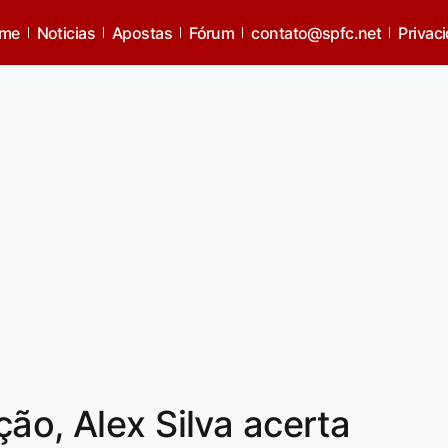
me
Noticias
Apostas
Fórum
contato@spfc.net
Privac
ão, Alex Silva acerta