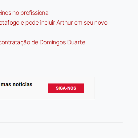
nos no profissional
tafogo e pode incluir Arthur em seu novo
contratação de Domingos Duarte