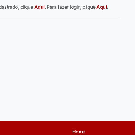
dastrado, clique
Aqui
. Para fazer login, clique
Aqui
.
Home