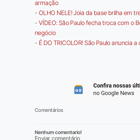
armação
-
OLHO NELE! Joia da base brilha em trei
-
VÍDEO: São Paulo fecha troca com o Bo
negócio
-
É DO TRICOLOR! São Paulo anuncia a 
Comentários
Nenhum comentario!
Enviar comentário