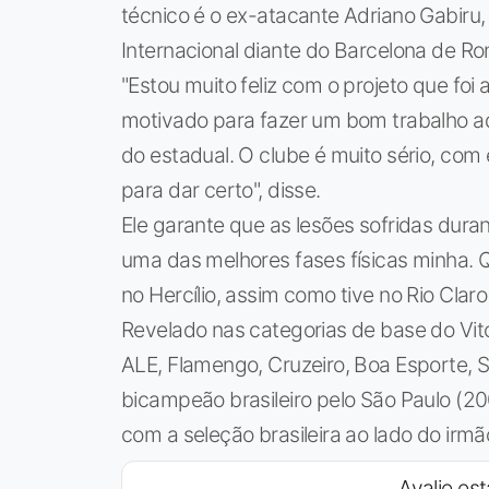
técnico é o ex-atacante Adriano Gabiru, 
Internacional diante do Barcelona de R
"Estou muito feliz com o projeto que foi
motivado para fazer um bom trabalho aqu
do estadual. O clube é muito sério, com 
para dar certo", disse.
Ele garante que as lesões sofridas dura
uma das melhores fases físicas minha. 
no Hercílio, assim como tive no Rio Claro 
Revelado nas categorias de base do Vi
ALE, Flamengo, Cruzeiro, Boa Esporte, São
bicampeão brasileiro pelo São Paulo (
com a seleção brasileira ao lado do irmã
Avalie est