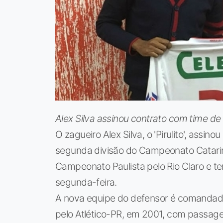
Alex Silva assinou contrato com time de
O zagueiro Alex Silva, o 'Pirulito', assin
segunda divisão do Campeonato Catarin
Campeonato Paulista pelo Rio Claro e ter
segunda-feira.
A nova equipe do defensor é comandada
pelo Atlético-PR, em 2001, com passage