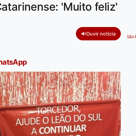
tarinense: 'Muito feliz'
🔊
Ouvir notícia
São 
WhatsApp