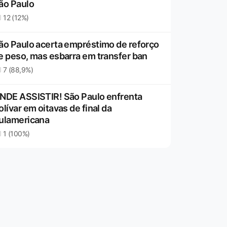
ão Paulo
12 (12%)
ão Paulo acerta empréstimo de reforço
e peso, mas esbarra em transfer ban
7 (88,9%)
NDE ASSISTIR! São Paulo enfrenta
olívar em oitavas de final da
ulamericana
1 (100%)