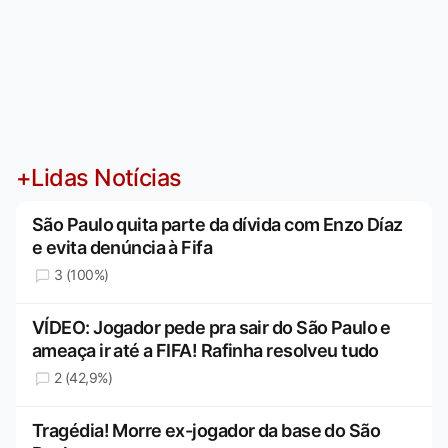
+Lidas Notícias
São Paulo quita parte da dívida com Enzo Díaz
e evita denúncia à Fifa
3 (100%)
VÍDEO: Jogador pede pra sair do São Paulo e
ameaça ir até a FIFA! Rafinha resolveu tudo
2 (42,9%)
Tragédia! Morre ex-jogador da base do São