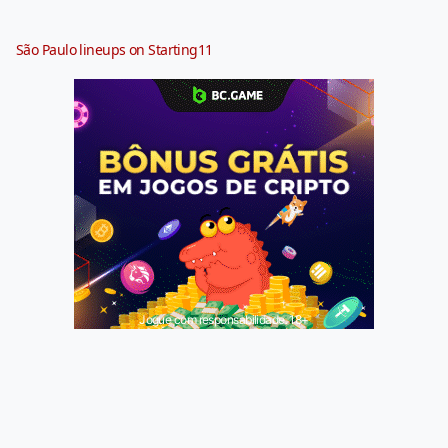
São Paulo lineups on Starting11
Jogue com responsabilidade. 18+