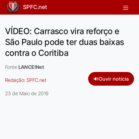
SPFC.net
VÍDEO: Carrasco vira reforço e
São Paulo pode ter duas baixas
contra o Coritiba
Fonte
LANCE!Net
🔊
Ouvir notícia
Redação:
SPFC.net
23 de Maio de 2016