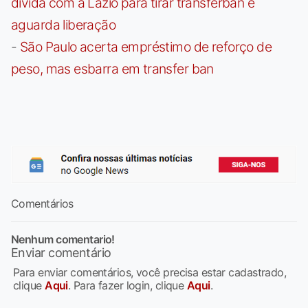
dívida com a Lazio para tirar transferban e
aguarda liberação
-
São Paulo acerta empréstimo de reforço de
peso, mas esbarra em transfer ban
Comentários
Nenhum comentario!
Enviar comentário
Para enviar comentários, você precisa estar cadastrado,
clique
Aqui
. Para fazer login, clique
Aqui
.