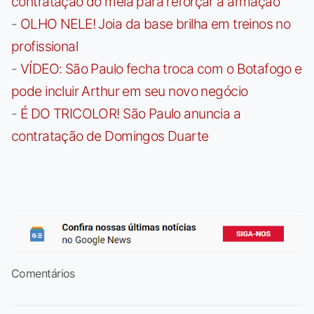
contratação do meia para reforçar a armação
-
OLHO NELE! Joia da base brilha em treinos no
profissional
-
VÍDEO: São Paulo fecha troca com o Botafogo e
pode incluir Arthur em seu novo negócio
-
É DO TRICOLOR! São Paulo anuncia a
contratação de Domingos Duarte
Comentários