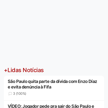
+Lidas Notícias
São Paulo quita parte da dívida com Enzo Díaz
e evita denúncia à Fifa
3 (100%)
VÍDEO: Jogador pede pra sair do São Paulo e