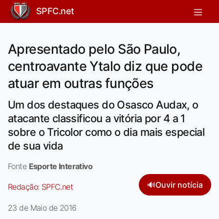
SPFC.net
Apresentado pelo São Paulo,
centroavante Ytalo diz que pode
atuar em outras funções
Um dos destaques do Osasco Audax, o
atacante classificou a vitória por 4 a 1
sobre o Tricolor como o dia mais especial
de sua vida
Fonte
Esporte Interativo
🔊
Ouvir notícia
Redação:
SPFC.net
23 de Maio de 2016