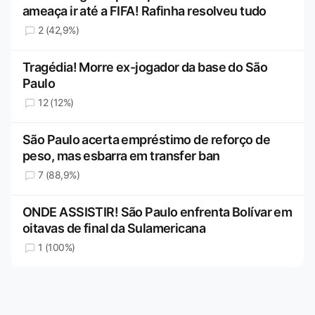
ameaça ir até a FIFA! Rafinha resolveu tudo
2 (42,9%)
Tragédia! Morre ex-jogador da base do São
Paulo
12 (12%)
São Paulo acerta empréstimo de reforço de
peso, mas esbarra em transfer ban
7 (88,9%)
ONDE ASSISTIR! São Paulo enfrenta Bolívar em
oitavas de final da Sulamericana
1 (100%)