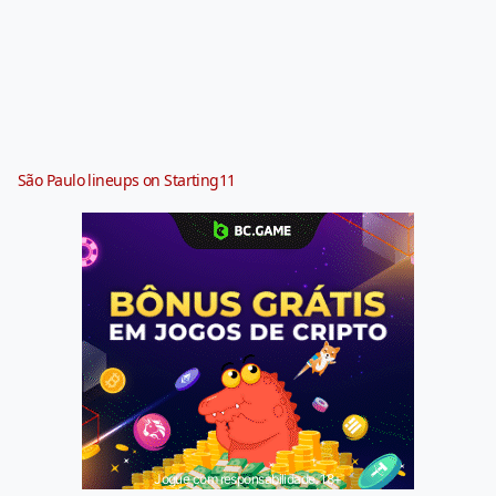
São Paulo lineups on Starting11
Jogue com responsabilidade. 18+