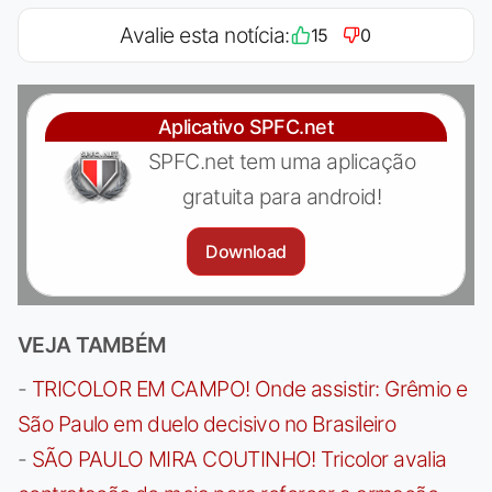
Avalie esta notícia:
15
0
Aplicativo SPFC.net
SPFC.net tem uma aplicação
gratuita para android!
Download
VEJA TAMBÉM
-
TRICOLOR EM CAMPO! Onde assistir: Grêmio e
São Paulo em duelo decisivo no Brasileiro
-
SÃO PAULO MIRA COUTINHO! Tricolor avalia