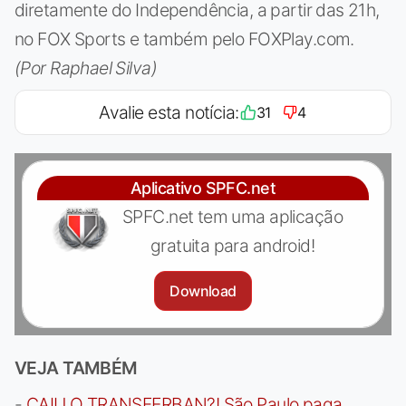
diretamente do Independência, a partir das 21h,
no FOX Sports e também pelo FOXPlay.com.
(Por Raphael Silva)
Avalie esta notícia:
31
4
Aplicativo SPFC.net
SPFC.net tem uma aplicação
gratuita para android!
Download
VEJA TAMBÉM
-
CAIU O TRANSFERBAN?! São Paulo paga