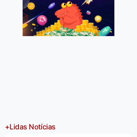
Jogue com responsabilidade. 18+
+Lidas Notícias