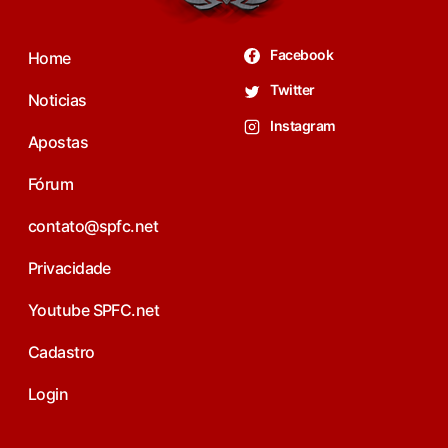
Facebook
Home
Twitter
Noticias
Instagram
Apostas
Fórum
contato@spfc.net
Privacidade
Youtube SPFC.net
Cadastro
Login