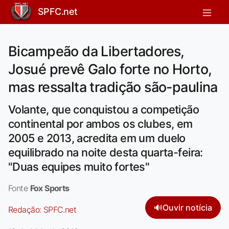
SPFC.net
Bicampeão da Libertadores,
Josué prevê Galo forte no Horto,
mas ressalta tradição são-paulina
Volante, que conquistou a competição
continental por ambos os clubes, em
2005 e 2013, acredita em um duelo
equilibrado na noite desta quarta-feira:
"Duas equipes muito fortes"
Fonte
Fox Sports
🔊
Ouvir notícia
Redação:
SPFC.net