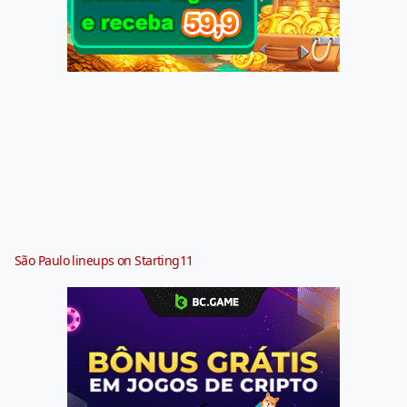
São Paulo lineups on Starting11