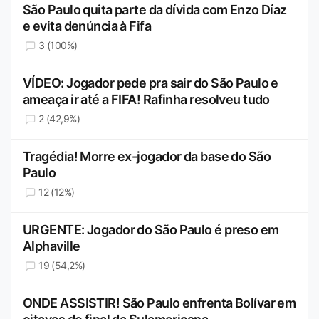
São Paulo quita parte da dívida com Enzo Díaz
e evita denúncia à Fifa
3 (100%)
VÍDEO: Jogador pede pra sair do São Paulo e
ameaça ir até a FIFA! Rafinha resolveu tudo
2 (42,9%)
Tragédia! Morre ex-jogador da base do São
Paulo
12 (12%)
URGENTE: Jogador do São Paulo é preso em
Alphaville
19 (54,2%)
ONDE ASSISTIR! São Paulo enfrenta Bolívar em