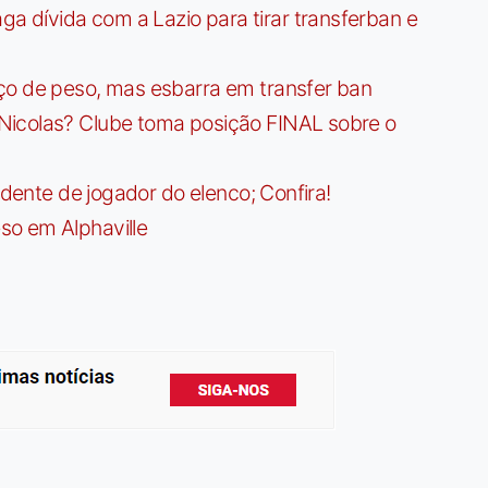
dívida com a Lazio para tirar transferban e
ço de peso, mas esbarra em transfer ban
Nicolas? Clube toma posição FINAL sobre o
idente de jogador do elenco; Confira!
so em Alphaville