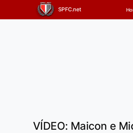
SPFC.net
Ho
VÍDEO: Maicon e Mic