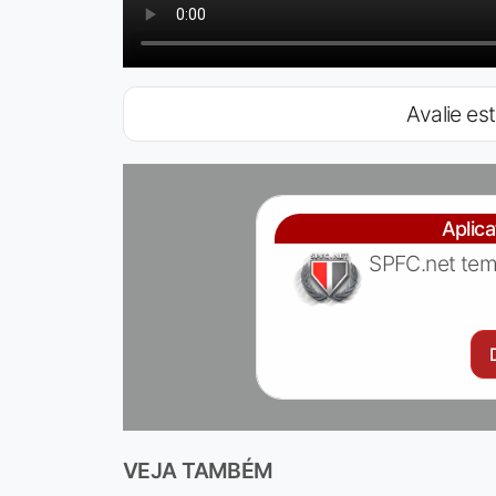
Avalie est
Aplic
SPFC.net tem
VEJA TAMBÉM