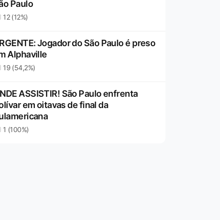
ão Paulo
12 (12%)
RGENTE: Jogador do São Paulo é preso
m Alphaville
19 (54,2%)
NDE ASSISTIR! São Paulo enfrenta
olívar em oitavas de final da
ulamericana
1 (100%)