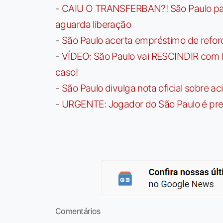
-
CAIU O TRANSFERBAN?! São Paulo paga 
aguarda liberação
-
São Paulo acerta empréstimo de refor
-
VÍDEO: São Paulo vai RESCINDIR com 
caso!
-
São Paulo divulga nota oficial sobre ac
-
URGENTE: Jogador do São Paulo é pre
Comentários