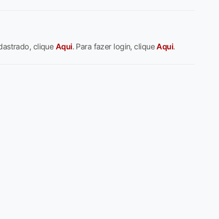
dastrado, clique
Aqui
. Para fazer login, clique
Aqui
.