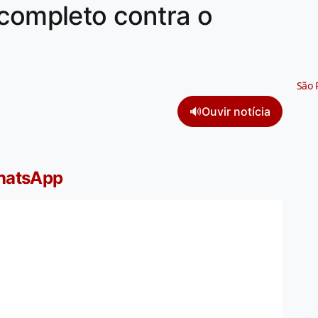
 completo contra o
São 
🔊
Ouvir notícia
WhatsApp