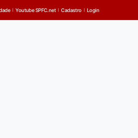
idade
Youtube SPFC.net
Cadastro
Login