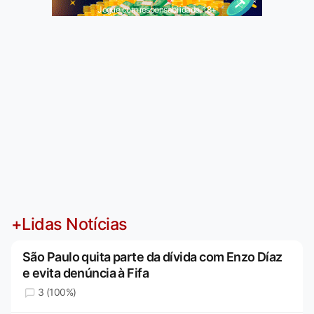
Jogue com responsabilidade. 18+
+Lidas Notícias
São Paulo quita parte da dívida com Enzo Díaz
e evita denúncia à Fifa
3 (100%)