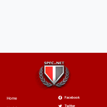
Facebook
Home
Twitter