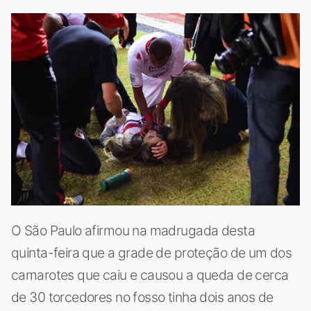
O São Paulo afirmou na madrugada desta
quinta-feira que a grade de proteção de um dos
camarotes que caiu e causou a queda de cerca
de 30 torcedores no fosso tinha dois anos de