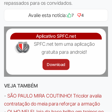
repassados para os convidados.
Avalie esta notícia:
7
4
Aplicativo SPFC.net
SPFC.net tem uma aplicação
gratuita para android!
Download
VEJA TAMBÉM
-
SÃO PAULO MIRA COUTINHO! Tricolor avalia
contratação do meia para reforçar a armação
-
OLHO NELE! Joia da base brilha em treinos no