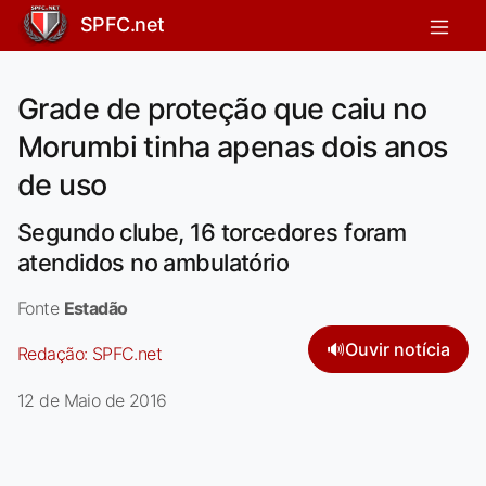
SPFC.net
Grade de proteção que caiu no
Morumbi tinha apenas dois anos
de uso
Segundo clube, 16 torcedores foram
atendidos no ambulatório
Fonte
Estadão
🔊
Ouvir notícia
Redação:
SPFC.net
12 de Maio de 2016