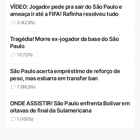
VÍDEO: Jogador pede pra sair do São Paulo e
ameaça ir até a FIFA! Rafinha resolveu tudo
2 (42,9%)
Tragédia! Morre ex-jogador da base do São
Paulo
12 (12%)
São Paulo acerta empréstimo de reforço de
peso, mas esbarra em transfer ban
7 (88,9%)
ONDE ASSISTIR! São Paulo enfrenta Bolívar em
oitavas de final da Sulamericana
1 (100%)