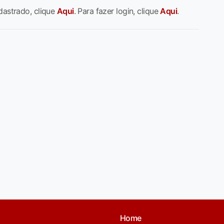
dastrado, clique
Aqui
. Para fazer login, clique
Aqui
.
Home