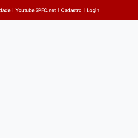
idade
Youtube SPFC.net
Cadastro
Login