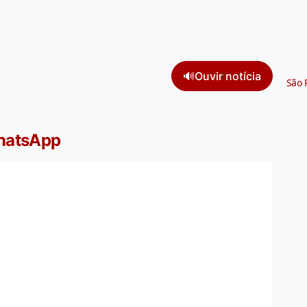
🔊
Ouvir notícia
São 
WhatsApp