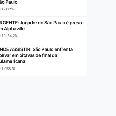
ão Paulo
12 (12%)
RGENTE: Jogador do São Paulo é preso
m Alphaville
19 (54,2%)
NDE ASSISTIR! São Paulo enfrenta
olívar em oitavas de final da
ulamericana
1 (100%)