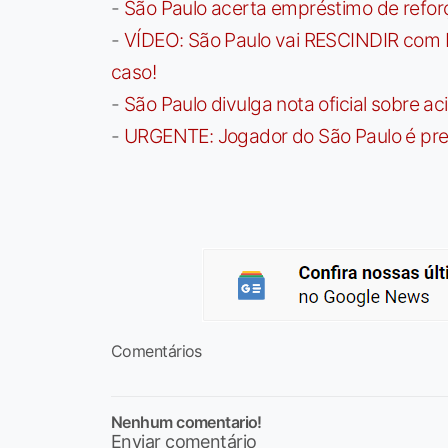
-
São Paulo acerta empréstimo de refor
-
VÍDEO: São Paulo vai RESCINDIR com 
caso!
-
São Paulo divulga nota oficial sobre ac
-
URGENTE: Jogador do São Paulo é pre
Comentários
Nenhum comentario!
Enviar comentário