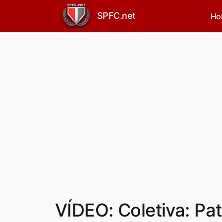
SPFC.net
Ho
VÍDEO: Coletiva: Pa