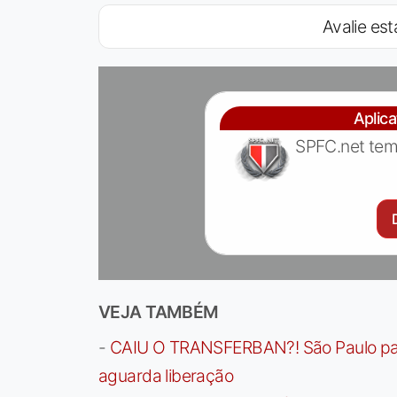
Avalie est
Aplic
SPFC.net tem
VEJA TAMBÉM
-
CAIU O TRANSFERBAN?! São Paulo paga 
aguarda liberação