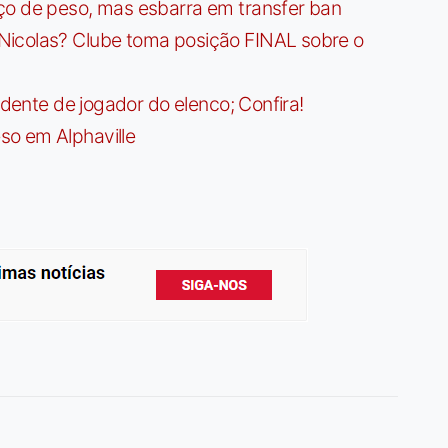
ço de peso, mas esbarra em transfer ban
Nicolas? Clube toma posição FINAL sobre o
idente de jogador do elenco; Confira!
so em Alphaville