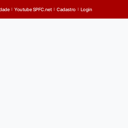
idade
Youtube SPFC.net
Cadastro
Login