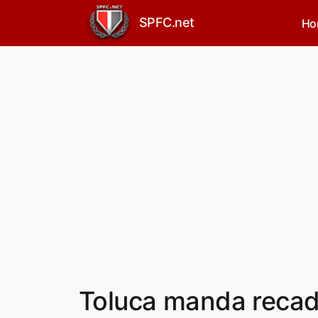
SPFC.net
Ho
Toluca manda recad