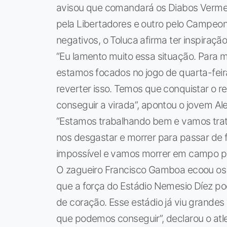
avisou que comandará os Diabos Vermel
pela Libertadores e outro pelo Campeo
negativos, o Toluca afirma ter inspiraçã
“Eu lamento muito essa situação. Para 
estamos focados no jogo de quarta-feir
reverter isso. Temos que conquistar o r
conseguir a virada”, apontou o jovem Al
“Estamos trabalhando bem e vamos trat
nos desgastar e morrer para passar de fa
impossível e vamos morrer em campo par
O zagueiro Francisco Gamboa ecoou os
que a força do Estádio Nemesio Díez po
de coração. Esse estádio já viu grandes 
que podemos conseguir”, declarou o atle