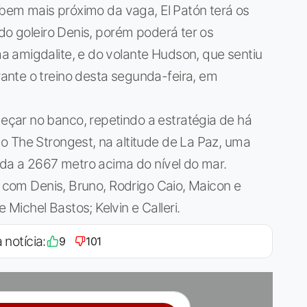
e bem mais próximo da vaga, El Patón terá os
do goleiro Denis, porém poderá ter os
 amigdalite, e do volante Hudson, que sentiu
nte o treino desta segunda-feira, em
çar no banco, repetindo a estratégia de há
o The Strongest, na altitude de La Paz, uma
ada a 2667 metro acima do nível do mar.
o com Denis, Bruno, Rodrigo Caio, Maicon e
ichel Bastos; Kelvin e Calleri.
 notícia:
9
101