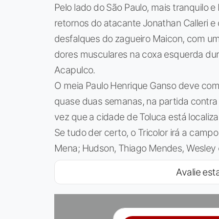
Pelo lado do São Paulo, mais tranquilo 
retornos do atacante Jonathan Calleri e 
desfalques do zagueiro Maicon, com uma
dores musculares na coxa esquerda dura
Acapulco.
O meia Paulo Henrique Ganso deve come
quase duas semanas, na partida contra 
vez que a cidade de Toluca está localiz
Se tudo der certo, o Tricolor irá a camp
Mena; Hudson, Thiago Mendes, Wesley e M
Avalie esta