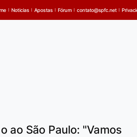
me
Noticias
Apostas
Fórum
contato@spfc.net
Privac
o ao São Paulo: "Vamos