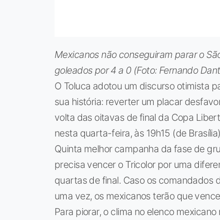
Mexicanos não conseguiram parar o São 
goleados por 4 a 0 (Foto: Fernando Dan
O Toluca adotou um discurso otimista p
sua história: reverter um placar desfavo
volta das oitavas de final da Copa Libe
nesta quarta-feira, às 19h15 (de Brasíli
Quinta melhor campanha da fase de gru
precisa vencer o Tricolor por uma difer
quartas de final. Caso os comandados
uma vez, os mexicanos terão que vencer
Para piorar, o clima no elenco mexicano