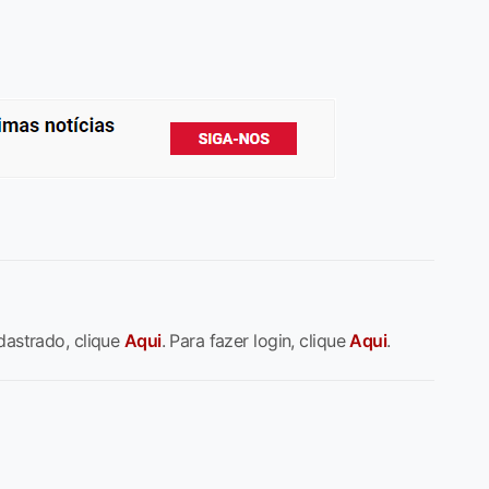
dastrado, clique
Aqui
. Para fazer login, clique
Aqui
.