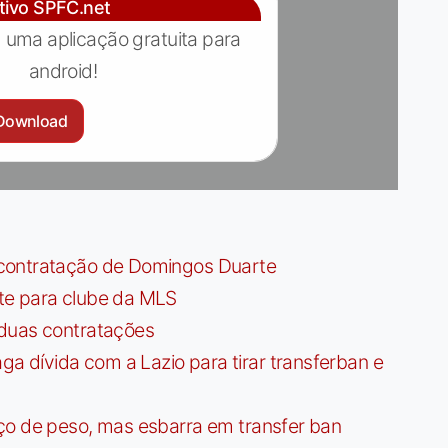
ativo SPFC.net
 uma aplicação gratuita para
android!
Download
contratação de Domingos Duarte
te para clube da MLS
 duas contratações
dívida com a Lazio para tirar transferban e
ço de peso, mas esbarra em transfer ban