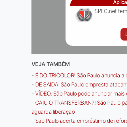
Aplic
SPFC.net tem
VEJA TAMBÉM
-
É DO TRICOLOR! São Paulo anuncia a 
-
DE SAÍDA! São Paulo empresta atacan
-
VÍDEO: São Paulo pode anunciar mais
-
CAIU O TRANSFERBAN?! São Paulo paga 
aguarda liberação
-
São Paulo acerta empréstimo de refor