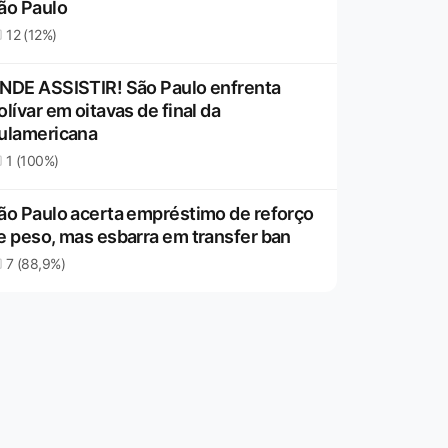
ão Paulo
12 (12%)
NDE ASSISTIR! São Paulo enfrenta
olívar em oitavas de final da
ulamericana
1 (100%)
ão Paulo acerta empréstimo de reforço
e peso, mas esbarra em transfer ban
7 (88,9%)