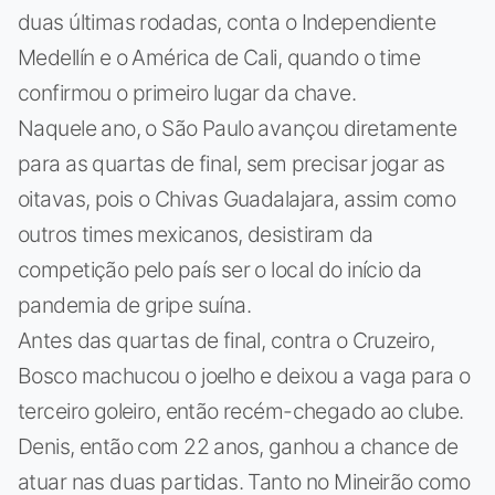
duas últimas rodadas, conta o Independiente
Medellín e o América de Cali, quando o time
confirmou o primeiro lugar da chave.
Naquele ano, o São Paulo avançou diretamente
para as quartas de final, sem precisar jogar as
oitavas, pois o Chivas Guadalajara, assim como
outros times mexicanos, desistiram da
competição pelo país ser o local do início da
pandemia de gripe suína.
Antes das quartas de final, contra o Cruzeiro,
Bosco machucou o joelho e deixou a vaga para o
terceiro goleiro, então recém-chegado ao clube.
Denis, então com 22 anos, ganhou a chance de
atuar nas duas partidas. Tanto no Mineirão como