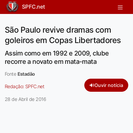
SPFC.net
São Paulo revive dramas com
goleiros em Copas Libertadores
Assim como em 1992 e 2009, clube
recorre a novato em mata-mata
Fonte
Estadão
🔊
Ouvir notícia
Redação:
SPFC.net
28 de Abril de 2016