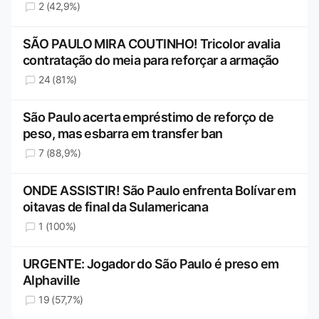
2 (42,9%)
SÃO PAULO MIRA COUTINHO! Tricolor avalia
contratação do meia para reforçar a armação
24 (81%)
São Paulo acerta empréstimo de reforço de
peso, mas esbarra em transfer ban
7 (88,9%)
ONDE ASSISTIR! São Paulo enfrenta Bolívar em
oitavas de final da Sulamericana
1 (100%)
URGENTE: Jogador do São Paulo é preso em
Alphaville
19 (57,7%)