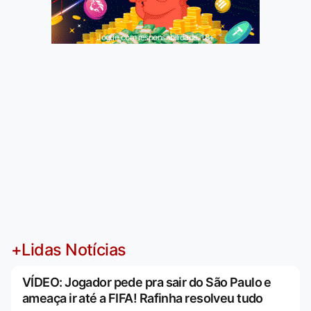
Jogue com responsabilidade. 18+
+Lidas Notícias
VÍDEO: Jogador pede pra sair do São Paulo e
ameaça ir até a FIFA! Rafinha resolveu tudo