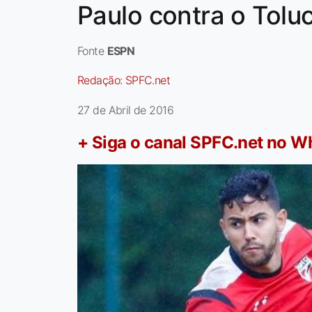
Paulo contra o Tolu
Fonte
ESPN
Redação:
SPFC.net
27 de Abril de 2016
+ Siga o canal SPFC.net no 