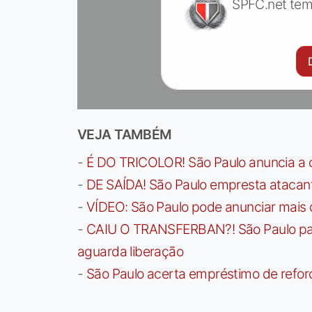
SPFC.net tem
VEJA TAMBÉM
-
É DO TRICOLOR! São Paulo anuncia a 
-
DE SAÍDA! São Paulo empresta atacan
-
VÍDEO: São Paulo pode anunciar mais
-
CAIU O TRANSFERBAN?! São Paulo paga 
aguarda liberação
-
São Paulo acerta empréstimo de refor