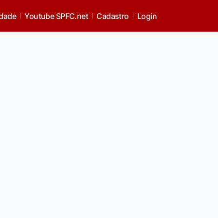
idade
Youtube SPFC.net
Cadastro
Login