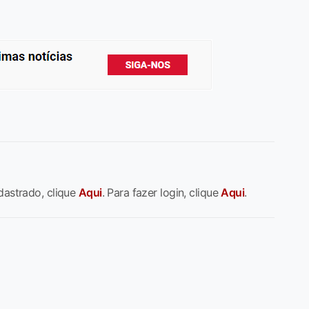
dastrado, clique
Aqui
. Para fazer login, clique
Aqui
.