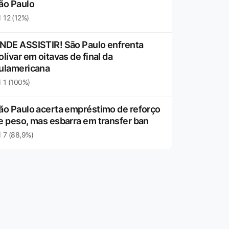
ão Paulo
12 (12%)
NDE ASSISTIR! São Paulo enfrenta
olívar em oitavas de final da
ulamericana
1 (100%)
ão Paulo acerta empréstimo de reforço
e peso, mas esbarra em transfer ban
7 (88,9%)