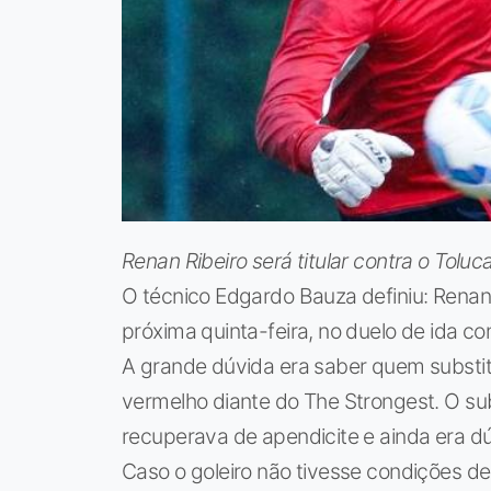
Renan Ribeiro será titular contra o Tolu
O técnico Edgardo Bauza definiu: Renan R
próxima quinta-feira, no duelo de ida co
A grande dúvida era saber quem substit
vermelho diante do The Strongest. O sub
recuperava de apendicite e ainda era dú
Caso o goleiro não tivesse condições de 