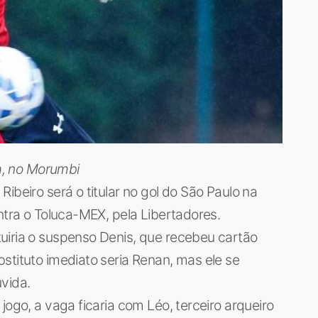
ca, no Morumbi
ibeiro será o titular no gol do São Paulo na
ntra o Toluca-MEX, pela Libertadores.
uiria o suspenso Denis, que recebeu cartão
stituto imediato seria Renan, mas ele se
vida.
jogo, a vaga ficaria com Léo, terceiro arqueiro