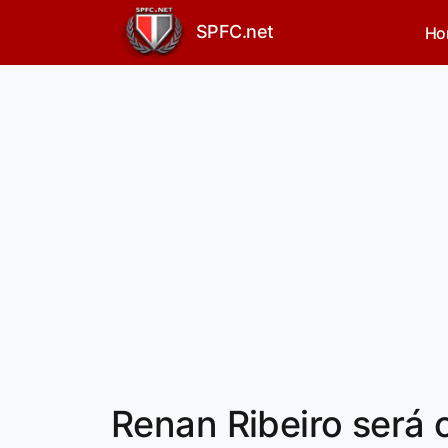
SPFC.net
Ho
Renan Ribeiro será o