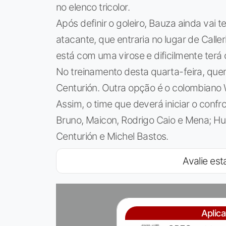
no elenco tricolor.
Após definir o goleiro, Bauza ainda vai 
atacante, que entraria no lugar de Calle
está com uma virose e dificilmente terá
No treinamento desta quarta-feira, quem t
Centurión. Outra opção é o colombiano 
Assim, o time que deverá iniciar o confr
Bruno, Maicon, Rodrigo Caio e Mena; Hu
Centurión e Michel Bastos.
Avalie esta
Aplic