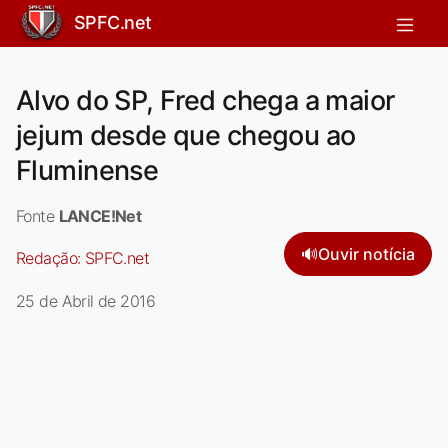
SPFC.net
Alvo do SP, Fred chega a maior
jejum desde que chegou ao
Fluminense
Fonte
LANCE!Net
🔊
Ouvir notícia
Redação:
SPFC.net
25 de Abril de 2016