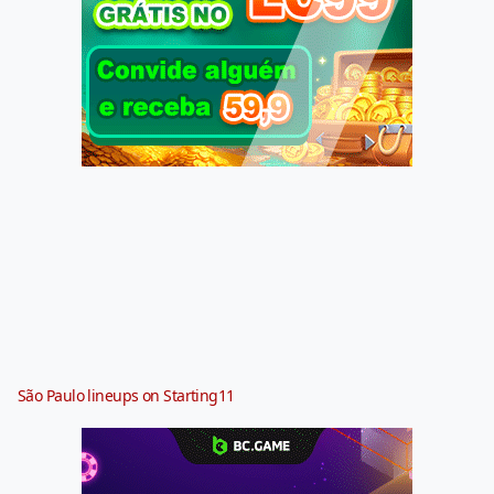
São Paulo lineups on Starting11