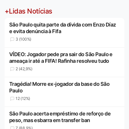
+Lidas Notícias
São Paulo quita parte da dívida com Enzo Díaz
e evita denúncia à Fifa
3 (100%)
VÍDEO: Jogador pede pra sair do São Paulo e
ameaça ir até a FIFA! Rafinha resolveu tudo
2 (42,9%)
Tragédia! Morre ex-jogador da base do São
Paulo
12 (12%)
São Paulo acerta empréstimo de reforço de
peso, mas esbarra em transfer ban
7 (88,9%)