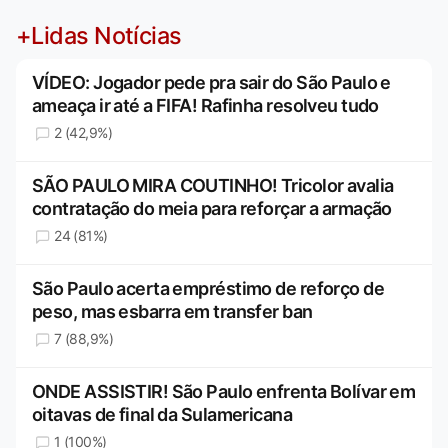
+Lidas Notícias
VÍDEO: Jogador pede pra sair do São Paulo e
ameaça ir até a FIFA! Rafinha resolveu tudo
2 (42,9%)
SÃO PAULO MIRA COUTINHO! Tricolor avalia
contratação do meia para reforçar a armação
24 (81%)
São Paulo acerta empréstimo de reforço de
peso, mas esbarra em transfer ban
7 (88,9%)
ONDE ASSISTIR! São Paulo enfrenta Bolívar em
oitavas de final da Sulamericana
1 (100%)