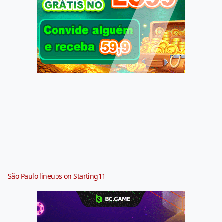
São Paulo lineups on Starting11