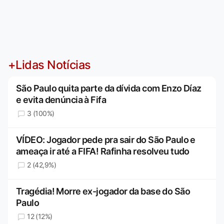
+Lidas Notícias
São Paulo quita parte da dívida com Enzo Díaz
e evita denúncia à Fifa
3 (100%)
VÍDEO: Jogador pede pra sair do São Paulo e
ameaça ir até a FIFA! Rafinha resolveu tudo
2 (42,9%)
Tragédia! Morre ex-jogador da base do São
Paulo
12 (12%)