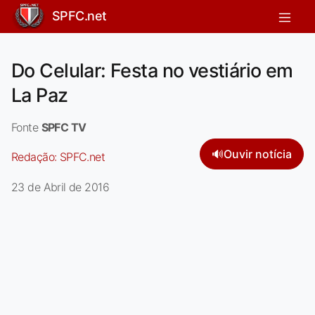
SPFC.net
Do Celular: Festa no vestiário em
La Paz
Fonte
SPFC TV
🔊
Ouvir notícia
Redação:
SPFC.net
23 de Abril de 2016