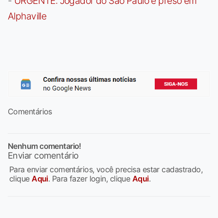
-
URGENTE: Jogador do São Paulo é preso em
Alphaville
Comentários
Nenhum comentario!
Enviar comentário
Para enviar comentários, você precisa estar cadastrado,
clique
Aqui
. Para fazer login, clique
Aqui
.