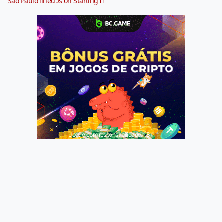
São Paulo lineups on Starting11
Jogue com responsabilidade. 18+