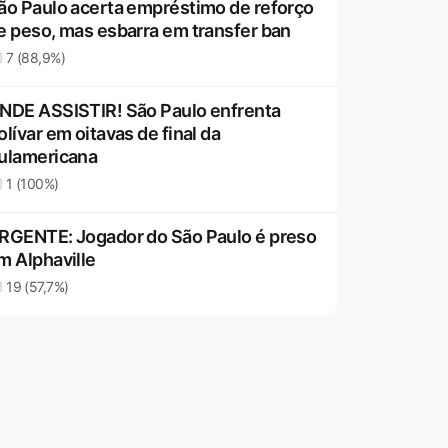
ão Paulo acerta empréstimo de reforço
e peso, mas esbarra em transfer ban
7 (88,9%)
NDE ASSISTIR! São Paulo enfrenta
olívar em oitavas de final da
ulamericana
1 (100%)
RGENTE: Jogador do São Paulo é preso
m Alphaville
19 (57,7%)