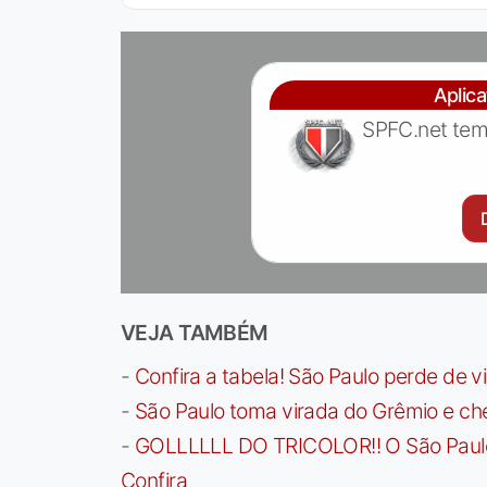
Aplic
SPFC.net tem
VEJA TAMBÉM
-
Confira a tabela! São Paulo perde de v
-
São Paulo toma virada do Grêmio e che
-
GOLLLLLL DO TRICOLOR!! O São Paulo a
Confira