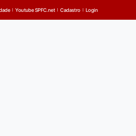
idade
Youtube SPFC.net
Cadastro
Login