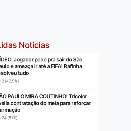
idas Notícias
ÍDEO: Jogador pede pra sair do São
aulo e ameaça ir até a FIFA! Rafinha
esolveu tudo
2 (42,9%)
ÃO PAULO MIRA COUTINHO! Tricolor
valia contratação do meia para reforçar
 armação
24 (81%)