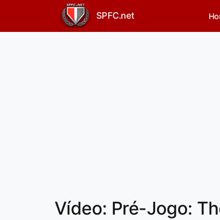
SPFC.net
Ho
Vídeo: Pré-Jogo: Th