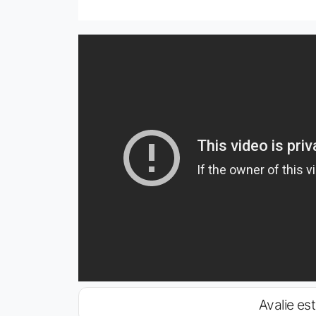
Avalie est