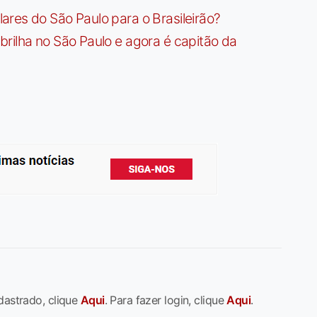
res do São Paulo para o Brasileirão?
rilha no São Paulo e agora é capitão da
dastrado, clique
Aqui
. Para fazer login, clique
Aqui
.