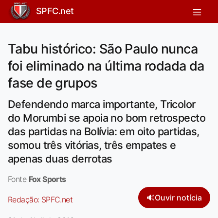
SPFC.net
Tabu histórico: São Paulo nunca
foi eliminado na última rodada da
fase de grupos
Defendendo marca importante, Tricolor
do Morumbi se apoia no bom retrospecto
das partidas na Bolívia: em oito partidas,
somou três vitórias, três empates e
apenas duas derrotas
Fonte
Fox Sports
🔊
Ouvir notícia
Redação:
SPFC.net