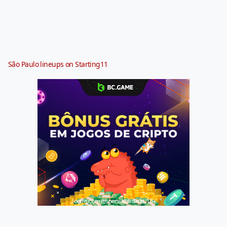
São Paulo lineups on Starting11
Jogue com responsabilidade. 18+