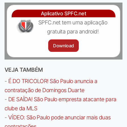
Aplicativo SPFC.net
SPFC.net tem uma aplicação
gratuita para android!
Download
VEJA TAMBÉM
-
É DO TRICOLOR! São Paulo anuncia a
contratação de Domingos Duarte
-
DE SAÍDA! São Paulo empresta atacante para
clube da MLS
-
VÍDEO: São Paulo pode anunciar mais duas
contratações