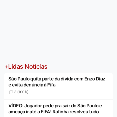
+Lidas Notícias
São Paulo quita parte da dívida com Enzo Díaz
e evita denúncia à Fifa
3 (100%)
VÍDEO: Jogador pede pra sair do São Paulo e
ameaça ir até a FIFA! Rafinha resolveu tudo