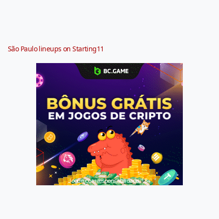
São Paulo lineups on Starting11
Jogue com responsabilidade. 18+