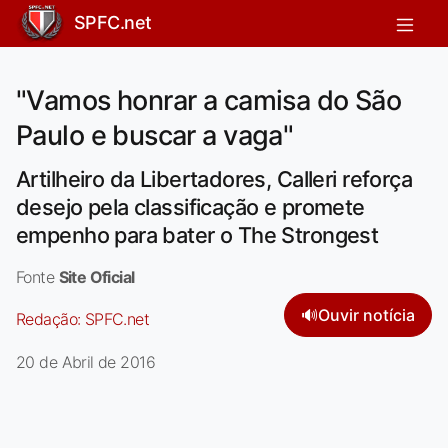
SPFC.net
"Vamos honrar a camisa do São
Paulo e buscar a vaga"
Artilheiro da Libertadores, Calleri reforça
desejo pela classificação e promete
empenho para bater o The Strongest
Fonte
Site Oficial
🔊
Ouvir notícia
Redação:
SPFC.net
20 de Abril de 2016