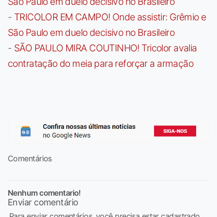
São Paulo em duelo decisivo no Brasileiro
-
TRICOLOR EM CAMPO! Onde assistir: Grêmio e
São Paulo em duelo decisivo no Brasileiro
-
SÃO PAULO MIRA COUTINHO! Tricolor avalia
contratação do meia para reforçar a armação
Comentários
Nenhum comentario!
Enviar comentário
Para enviar comentários, você precisa estar cadastrado,