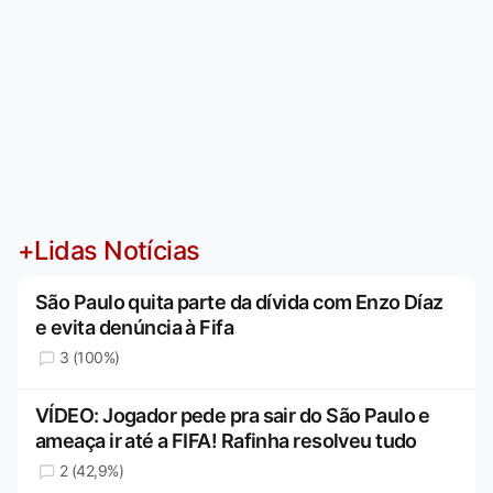
+Lidas Notícias
São Paulo quita parte da dívida com Enzo Díaz
e evita denúncia à Fifa
3 (100%)
VÍDEO: Jogador pede pra sair do São Paulo e
ameaça ir até a FIFA! Rafinha resolveu tudo
2 (42,9%)