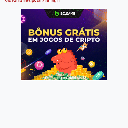
São Paulo lineups on Starting11
Jogue com responsabilidade. 18+