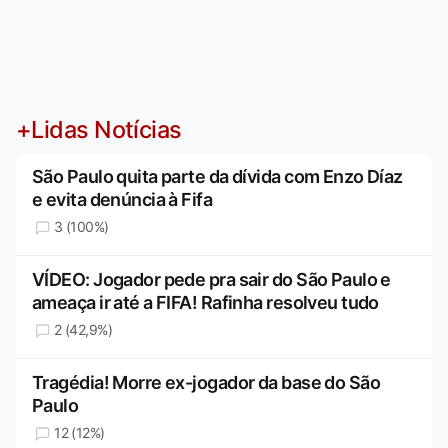
+Lidas Notícias
São Paulo quita parte da dívida com Enzo Díaz
e evita denúncia à Fifa
3 (100%)
VÍDEO: Jogador pede pra sair do São Paulo e
ameaça ir até a FIFA! Rafinha resolveu tudo
2 (42,9%)
Tragédia! Morre ex-jogador da base do São
Paulo
12 (12%)