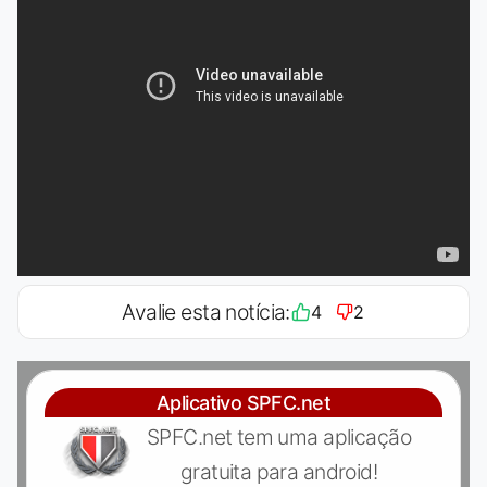
Avalie esta notícia:
4
2
Aplicativo SPFC.net
SPFC.net tem uma aplicação
gratuita para android!