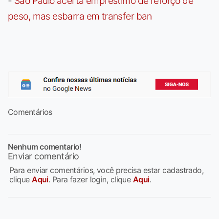
-
São Paulo acerta empréstimo de reforço de
peso, mas esbarra em transfer ban
Comentários
Nenhum comentario!
Enviar comentário
Para enviar comentários, você precisa estar cadastrado,
clique
Aqui
. Para fazer login, clique
Aqui
.