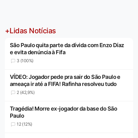
+Lidas Notícias
São Paulo quita parte da dívida com Enzo Díaz
e evita denúncia à Fifa
3 (100%)
VÍDEO: Jogador pede pra sair do São Paulo e
ameaça ir até a FIFA! Rafinha resolveu tudo
2 (42,9%)
Tragédia! Morre ex-jogador da base do São
Paulo
12 (12%)