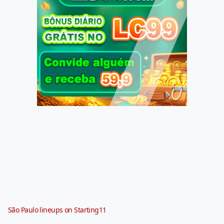
São Paulo lineups on Starting11