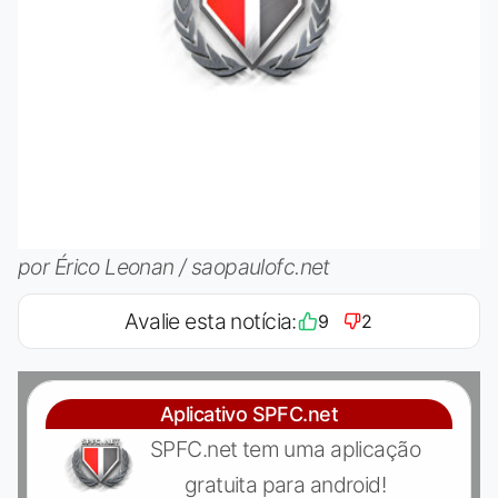
por Érico Leonan / saopaulofc.net
Avalie esta notícia:
9
2
Aplicativo SPFC.net
SPFC.net tem uma aplicação
gratuita para android!