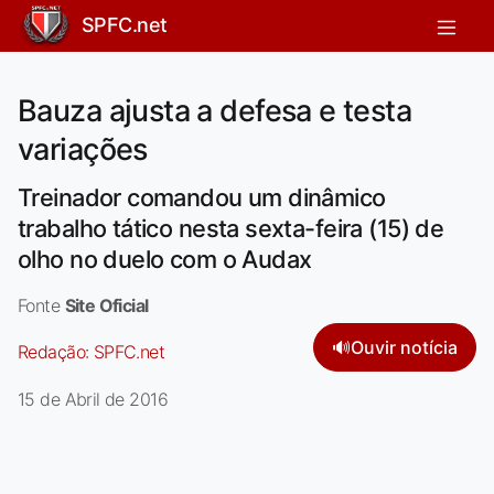
SPFC.net
Bauza ajusta a defesa e testa
variações
Treinador comandou um dinâmico
trabalho tático nesta sexta-feira (15) de
olho no duelo com o Audax
Fonte
Site Oficial
🔊
Ouvir notícia
Redação:
SPFC.net
15 de Abril de 2016