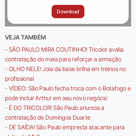
Download
VEJA TAMBÉM
-
SÃO PAULO MIRA COUTINHO! Tricolor avalia
contratação do meia para reforçar a armação
-
OLHO NELE! Joia da base brilha em treinos no
profissional
-
VÍDEO: São Paulo fecha troca com o Botafogo e
pode incluir Arthur em seu novo negócio
-
É DO TRICOLOR! São Paulo anuncia a
contratação de Domingos Duarte
-
DE SAÍDA! São Paulo empresta atacante para