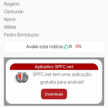
Rogério
Centurión
Kelvin
Wilder
Pedro Bortoluzzo
Avalie esta notícia:
31
5
Aplicativo SPFC.net
SPFC.net tem uma aplicação
gratuita para android!
Download