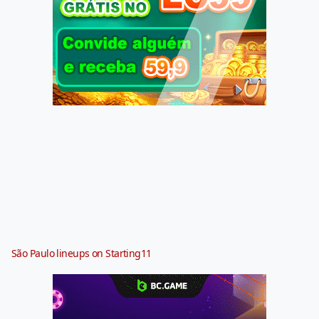
São Paulo lineups on Starting11