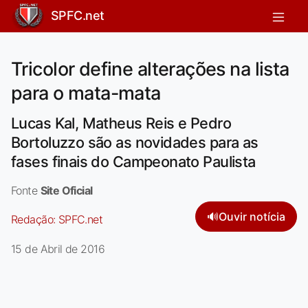
SPFC.net
Tricolor define alterações na lista
para o mata-mata
Lucas Kal, Matheus Reis e Pedro
Bortoluzzo são as novidades para as
fases finais do Campeonato Paulista
Fonte
Site Oficial
🔊
Ouvir notícia
Redação:
SPFC.net
15 de Abril de 2016