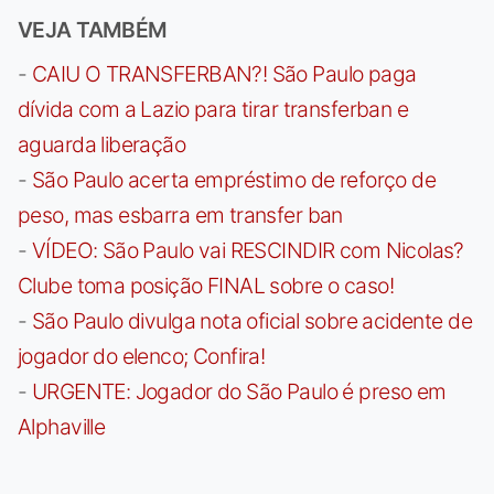
VEJA TAMBÉM
-
CAIU O TRANSFERBAN?! São Paulo paga
dívida com a Lazio para tirar transferban e
aguarda liberação
-
São Paulo acerta empréstimo de reforço de
peso, mas esbarra em transfer ban
-
VÍDEO: São Paulo vai RESCINDIR com Nicolas?
Clube toma posição FINAL sobre o caso!
-
São Paulo divulga nota oficial sobre acidente de
jogador do elenco; Confira!
-
URGENTE: Jogador do São Paulo é preso em
Alphaville