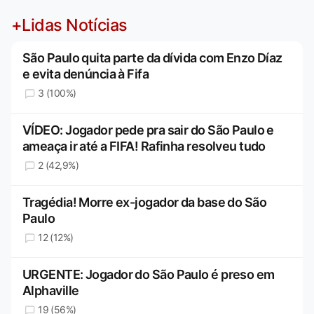
+Lidas Notícias
São Paulo quita parte da dívida com Enzo Díaz
e evita denúncia à Fifa
3 (100%)
VÍDEO: Jogador pede pra sair do São Paulo e
ameaça ir até a FIFA! Rafinha resolveu tudo
2 (42,9%)
Tragédia! Morre ex-jogador da base do São
Paulo
12 (12%)
URGENTE: Jogador do São Paulo é preso em
Alphaville
19 (56%)