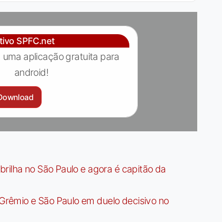
ativo SPFC.net
 uma aplicação gratuita para
android!
Download
rilha no São Paulo e agora é capitão da
rêmio e São Paulo em duelo decisivo no