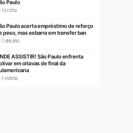
ão Paulo
12 (12%)
ão Paulo acerta empréstimo de reforço
e peso, mas esbarra em transfer ban
7 (88,9%)
NDE ASSISTIR! São Paulo enfrenta
olívar em oitavas de final da
ulamericana
1 (100%)