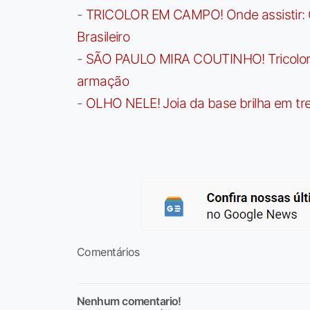
-
TRICOLOR EM CAMPO! Onde assistir: G
Brasileiro
-
SÃO PAULO MIRA COUTINHO! Tricolor a
armação
-
OLHO NELE! Joia da base brilha em trei
Comentários
Nenhum comentario!