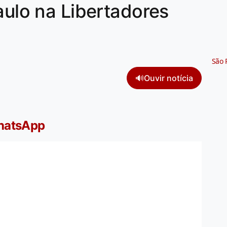
aulo na Libertadores
São 
🔊
Ouvir notícia
WhatsApp