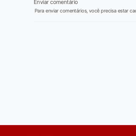
Enviar comentário
Para enviar comentários, você precisa estar ca