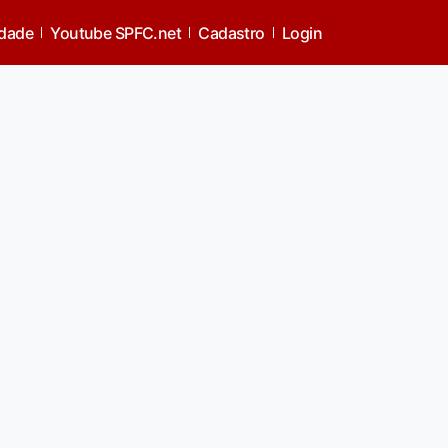
idade
Youtube SPFC.net
Cadastro
Login