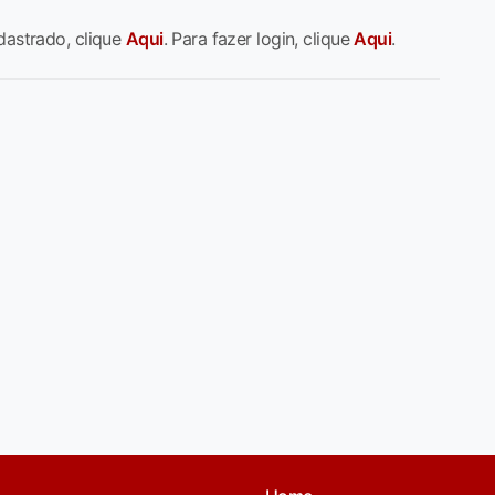
dastrado, clique
Aqui
. Para fazer login, clique
Aqui
.