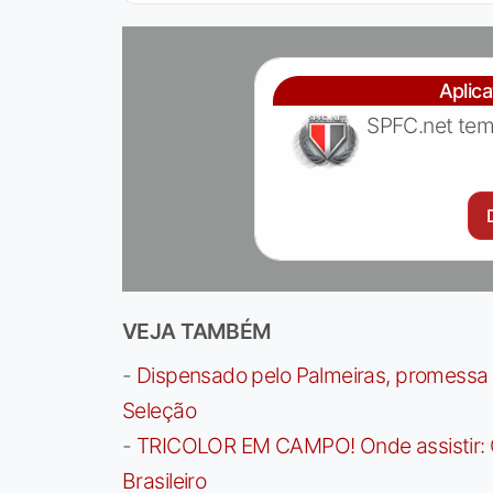
Aplic
SPFC.net tem
VEJA TAMBÉM
-
Dispensado pelo Palmeiras, promessa b
Seleção
-
TRICOLOR EM CAMPO! Onde assistir: G
Brasileiro