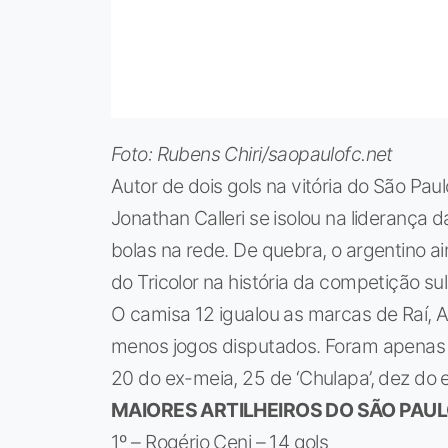
Foto: Rubens Chiri/saopaulofc.net
Autor de dois gols na vitória do São Paul
Jonathan Calleri se isolou na liderança 
bolas na rede. De quebra, o argentino a
do Tricolor na história da competição su
O camisa 12 igualou as marcas de Raí, Al
menos jogos disputados. Foram apenas s
20 do ex-meia, 25 de ‘Chulapa’, dez do e
MAIORES ARTILHEIROS DO SÃO PAU
1º – Rogério Ceni – 14 gols