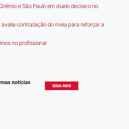
rêmio e São Paulo em duelo decisivo no
valia contratação do meia para reforçar a
nos no profissional