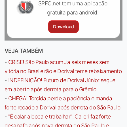
SPFC.net tem uma aplicação
gratuita para android!
Download
VEJA TAMBÉM
-
CRISE! São Paulo acumula seis meses sem
vitória no Brasileirão e Dorival teme rebaixamento
-
INDEFINIÇÃO! Futuro de Dorival Júnior segue
em aberto após derrota para o Grêmio
-
CHEGA! Torcida perde a paciência e manda
forte recado a Dorival após derrota do São Paulo
-
"É calar a boca e trabalhar": Calleri faz forte
desabafo após nova derrota do São Paulo e