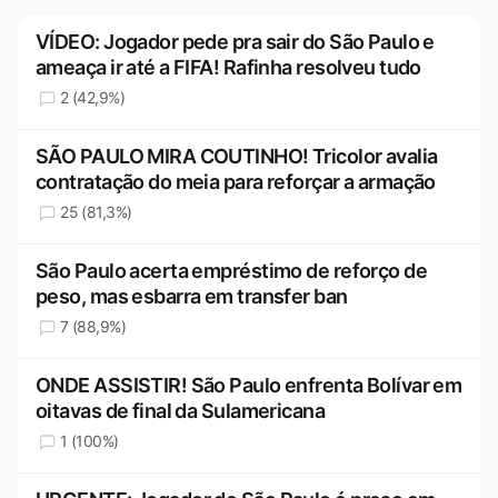
VÍDEO: Jogador pede pra sair do São Paulo e
ameaça ir até a FIFA! Rafinha resolveu tudo
2 (42,9%)
SÃO PAULO MIRA COUTINHO! Tricolor avalia
contratação do meia para reforçar a armação
25 (81,3%)
São Paulo acerta empréstimo de reforço de
peso, mas esbarra em transfer ban
7 (88,9%)
ONDE ASSISTIR! São Paulo enfrenta Bolívar em
oitavas de final da Sulamericana
1 (100%)