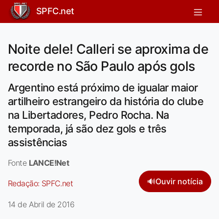
SPFC.net
Noite dele! Calleri se aproxima de
recorde no São Paulo após gols
Argentino está próximo de igualar maior
artilheiro estrangeiro da história do clube
na Libertadores, Pedro Rocha. Na
temporada, já são dez gols e três
assistências
Fonte
LANCE!Net
🔊
Ouvir notícia
Redação:
SPFC.net
14 de Abril de 2016