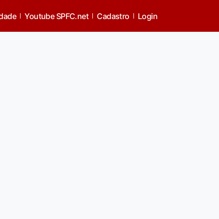
idade
Youtube SPFC.net
Cadastro
Login