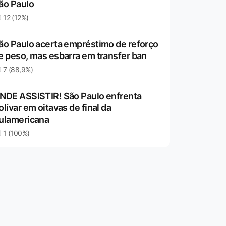
ão Paulo
12 (12%)
ão Paulo acerta empréstimo de reforço
e peso, mas esbarra em transfer ban
7 (88,9%)
NDE ASSISTIR! São Paulo enfrenta
olívar em oitavas de final da
ulamericana
1 (100%)