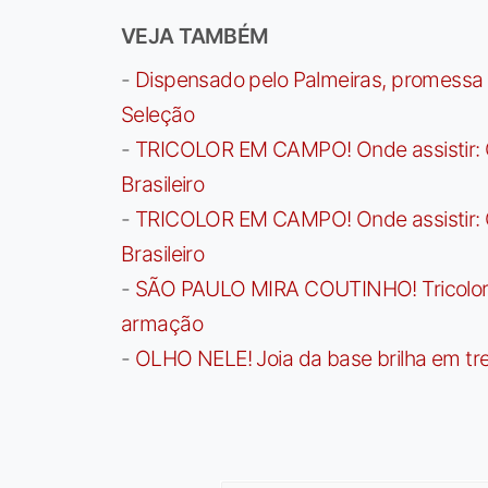
VEJA TAMBÉM
-
Dispensado pelo Palmeiras, promessa b
Seleção
-
TRICOLOR EM CAMPO! Onde assistir: G
Brasileiro
-
TRICOLOR EM CAMPO! Onde assistir: G
Brasileiro
-
SÃO PAULO MIRA COUTINHO! Tricolor a
armação
-
OLHO NELE! Joia da base brilha em trei