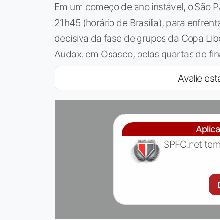
Em um começo de ano instável, o São Pa
21h45 (horário de Brasília), para enfrent
decisiva da fase de grupos da Copa Lib
Audax, em Osasco, pelas quartas de fin
Avalie esta
Aplic
SPFC.net tem