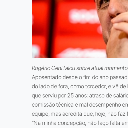
Rogério Ceni falou sobre atual momento 
Aposentado desde o fim do ano passad
do lado de fora, como torcedor, e vê de
que serviu por 25 anos: atraso de salário
comissão técnica e mal desempenho em c
equipe, mas acredita que, hoje, não faz 
"Na minha concepção, não faço falta em