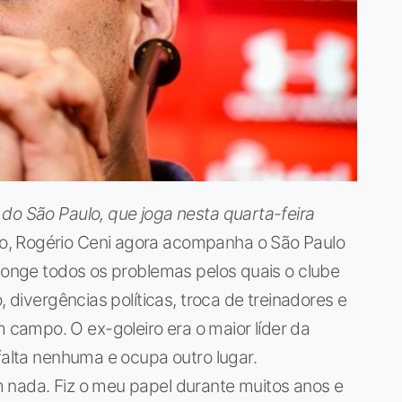
do São Paulo, que joga nesta quarta-feira
o, Rogério Ceni agora acompanha o São Paulo
 longe todos os problemas pelos quais o clube
, divergências políticas, troca de treinadores e
ampo. O ex-goleiro era o maior líder da
falta nenhuma e ocupa outro lugar.
 nada. Fiz o meu papel durante muitos anos e