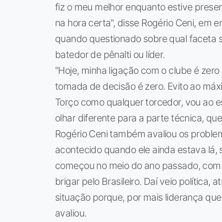
fiz o meu melhor enquanto estive presen
na hora certa", disse Rogério Ceni, em 
quando questionado sobre qual faceta sua
batedor de pênalti ou líder.
"Hoje, minha ligação com o clube é zero 
tomada de decisão é zero. Evito ao máxi
Torço como qualquer torcedor, vou ao es
olhar diferente para a parte técnica, q
Rogério Ceni também avaliou os problem
acontecido quando ele ainda estava lá, 
começou no meio do ano passado, com 
brigar pelo Brasileiro. Daí veio política, a
situação porque, por mais liderança que
avaliou.