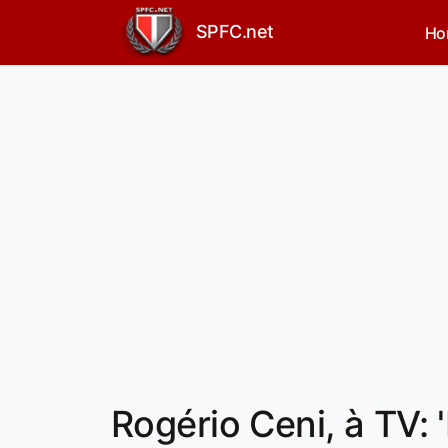
SPFC.net
Ho
Rogério Ceni, à TV: 