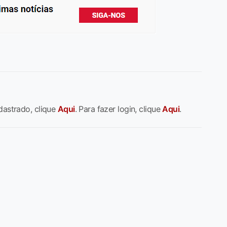
dastrado, clique
Aqui
. Para fazer login, clique
Aqui
.