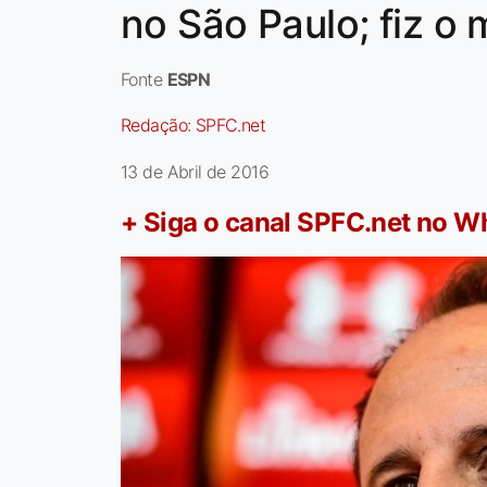
no São Paulo; fiz o 
Fonte
ESPN
Redação:
SPFC.net
13 de Abril de 2016
+ Siga o canal SPFC.net no 