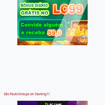
São Paulo lineups on Starting11