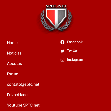
Facebook
Home
Twitter
Noticias
Instagram
Apostas
Fórum
contato@spfc.net
Privacidade
Youtube SPFC.net