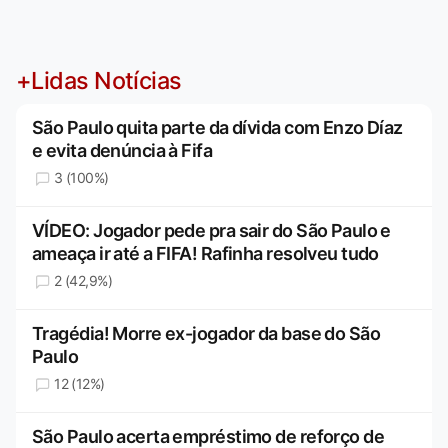
+Lidas Notícias
São Paulo quita parte da dívida com Enzo Díaz
e evita denúncia à Fifa
3 (100%)
VÍDEO: Jogador pede pra sair do São Paulo e
ameaça ir até a FIFA! Rafinha resolveu tudo
2 (42,9%)
Tragédia! Morre ex-jogador da base do São
Paulo
12 (12%)
São Paulo acerta empréstimo de reforço de