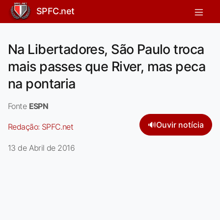
SPFC.net
Na Libertadores, São Paulo troca
mais passes que River, mas peca
na pontaria
Fonte
ESPN
🔊
Ouvir notícia
Redação:
SPFC.net
13 de Abril de 2016