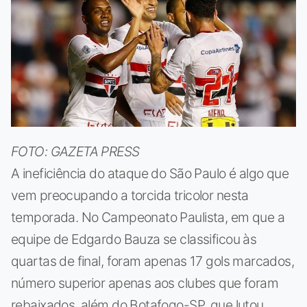
FOTO: GAZETA PRESS
A ineficiência do ataque do São Paulo é algo que
vem preocupando a torcida tricolor nesta
temporada. No Campeonato Paulista, em que a
equipe de Edgardo Bauza se classificou às
quartas de final, foram apenas 17 gols marcados,
número superior apenas aos clubes que foram
rebaixados, além do Botafogo-SP, que lutou