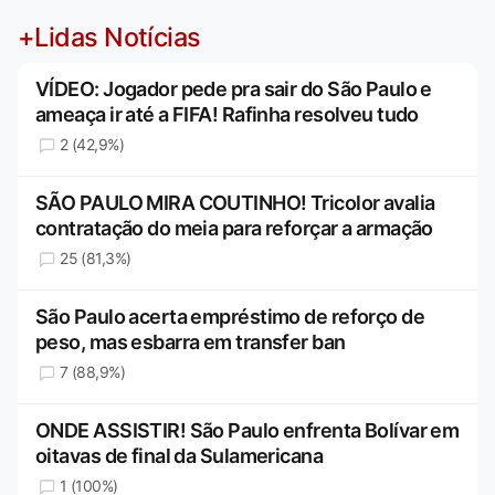
+Lidas Notícias
VÍDEO: Jogador pede pra sair do São Paulo e
ameaça ir até a FIFA! Rafinha resolveu tudo
2 (42,9%)
SÃO PAULO MIRA COUTINHO! Tricolor avalia
contratação do meia para reforçar a armação
25 (81,3%)
São Paulo acerta empréstimo de reforço de
peso, mas esbarra em transfer ban
7 (88,9%)
ONDE ASSISTIR! São Paulo enfrenta Bolívar em
oitavas de final da Sulamericana
1 (100%)