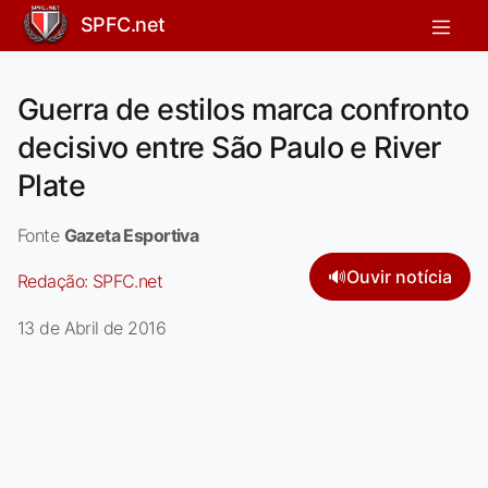
SPFC.net
Guerra de estilos marca confronto
decisivo entre São Paulo e River
Plate
Fonte
Gazeta Esportiva
🔊
Ouvir notícia
Redação:
SPFC.net
13 de Abril de 2016