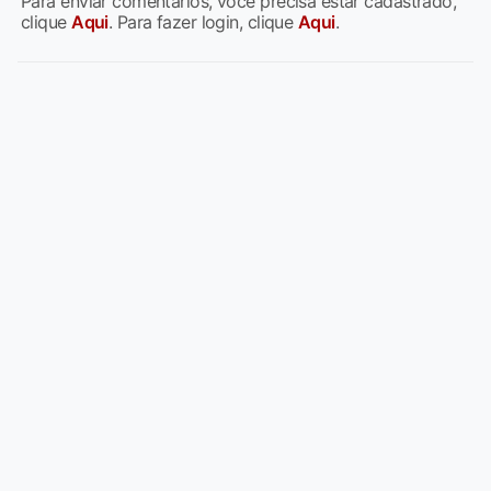
Para enviar comentários, você precisa estar cadastrado,
clique
Aqui
. Para fazer login, clique
Aqui
.