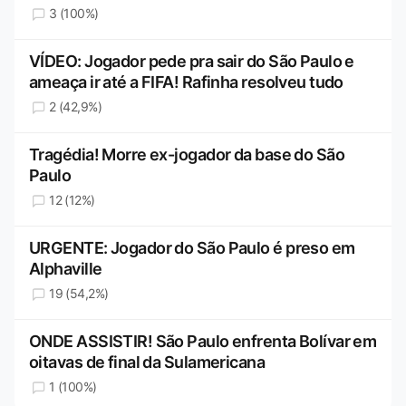
3 (100%)
VÍDEO: Jogador pede pra sair do São Paulo e
ameaça ir até a FIFA! Rafinha resolveu tudo
2 (42,9%)
Tragédia! Morre ex-jogador da base do São
Paulo
12 (12%)
URGENTE: Jogador do São Paulo é preso em
Alphaville
19 (54,2%)
ONDE ASSISTIR! São Paulo enfrenta Bolívar em
oitavas de final da Sulamericana
1 (100%)