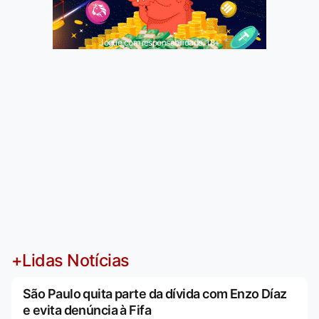
Jogue com responsabilidade. 18+
+Lidas Notícias
São Paulo quita parte da dívida com Enzo Díaz
e evita denúncia à Fifa