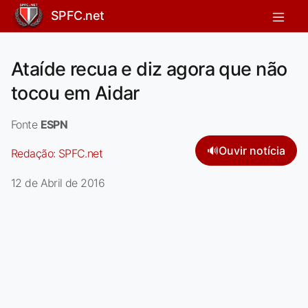
SPFC.net
Ataíde recua e diz agora que não
tocou em Aidar
Fonte
ESPN
🔊
Ouvir notícia
Redação:
SPFC.net
12 de Abril de 2016