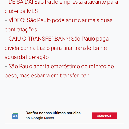
-
DE SAÍDA! São Paulo empresta atacante para
clube da MLS
-
VÍDEO: São Paulo pode anunciar mais duas
contratações
-
CAIU O TRANSFERBAN?! São Paulo paga
dívida com a Lazio para tirar transferban e
aguarda liberação
-
São Paulo acerta empréstimo de reforço de
peso, mas esbarra em transfer ban