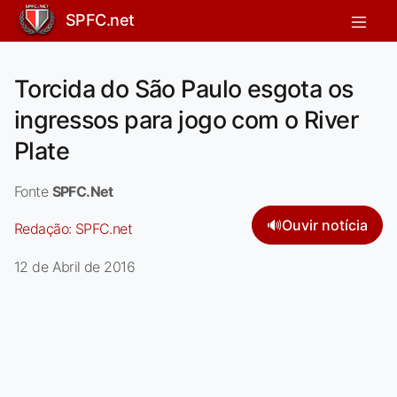
SPFC.net
Torcida do São Paulo esgota os
ingressos para jogo com o River
Plate
Fonte
SPFC.Net
🔊
Ouvir notícia
Redação:
SPFC.net
12 de Abril de 2016