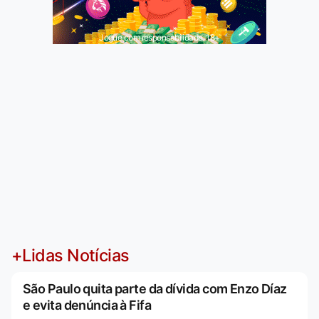
Jogue com responsabilidade. 18+
+Lidas Notícias
São Paulo quita parte da dívida com Enzo Díaz
e evita denúncia à Fifa