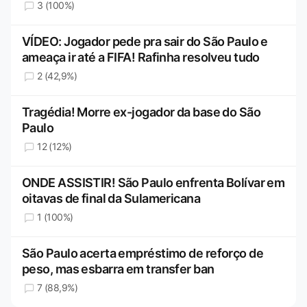
3 (100%)
VÍDEO: Jogador pede pra sair do São Paulo e
ameaça ir até a FIFA! Rafinha resolveu tudo
2 (42,9%)
Tragédia! Morre ex-jogador da base do São
Paulo
12 (12%)
ONDE ASSISTIR! São Paulo enfrenta Bolívar em
oitavas de final da Sulamericana
1 (100%)
São Paulo acerta empréstimo de reforço de
peso, mas esbarra em transfer ban
7 (88,9%)