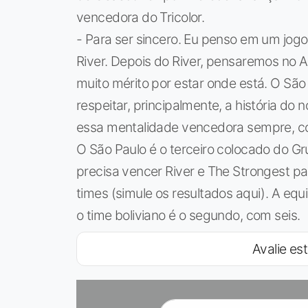
vencedora do Tricolor.
- Para ser sincero. Eu penso em um jo
River. Depois do River, pensaremos no
muito mérito por estar onde está. O São
respeitar, principalmente, a história do
essa mentalidade vencedora sempre, co
O São Paulo é o terceiro colocado do Gr
precisa vencer River e The Strongest pa
times (simule os resultados aqui). A equ
o time boliviano é o segundo, com seis.
Avalie est