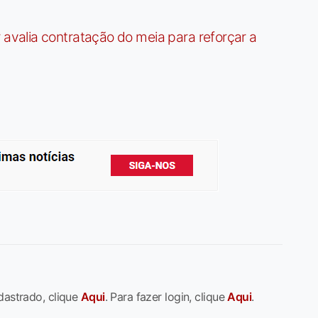
valia contratação do meia para reforçar a
dastrado, clique
Aqui
. Para fazer login, clique
Aqui
.