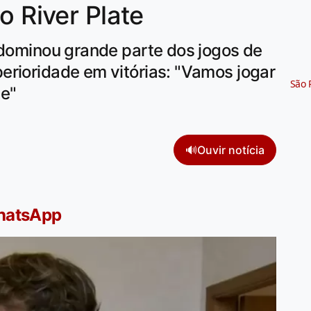
o River Plate
 dominou grande parte dos jogos de
erioridade em vitórias: "Vamos jogar
São 
te"
🔊
Ouvir notícia
WhatsApp