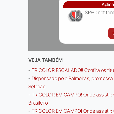
Aplic
SPFC.net tem
VEJA TAMBÉM
-
TRICOLOR ESCALADO!! Confira os titula
-
Dispensado pelo Palmeiras, promessa b
Seleção
-
TRICOLOR EM CAMPO! Onde assistir: G
Brasileiro
-
TRICOLOR EM CAMPO! Onde assistir: G