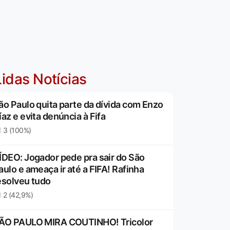
idas Notícias
ão Paulo quita parte da dívida com Enzo
íaz e evita denúncia à Fifa
3 (100%)
ÍDEO: Jogador pede pra sair do São
aulo e ameaça ir até a FIFA! Rafinha
esolveu tudo
2 (42,9%)
ÃO PAULO MIRA COUTINHO! Tricolor