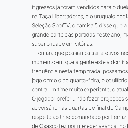
ingressos já foram vendidos para o duelo
na Taça Libertadores, e o uruguaio pediu
Seleção SporTV, o camisa 5 disse que 
grande parte das partidas neste ano, m
superioridade em vitórias.
- Tomara que possamos ser efetivos nes
momento em que a gente esteja domina
frequência nesta temporada, possamos 
jogo como o de quarta-feira, o equilíbr
contra um time muito experiente, o atu
O jogador preferiu não fazer projeções
adversário nas quartas de final do Cam
respeito ao time comandado por Fernand
de Osasco fez por merecer avançar no 