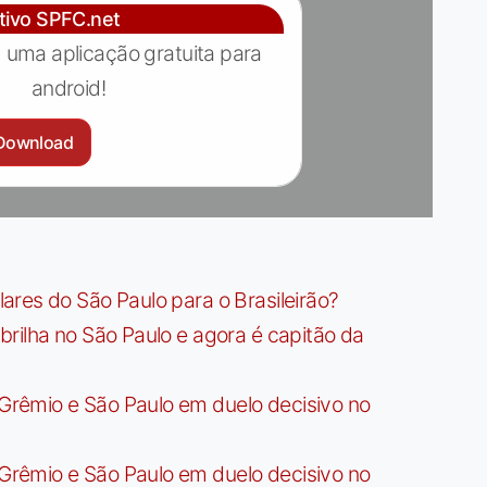
ativo SPFC.net
 uma aplicação gratuita para
android!
Download
res do São Paulo para o Brasileirão?
rilha no São Paulo e agora é capitão da
rêmio e São Paulo em duelo decisivo no
rêmio e São Paulo em duelo decisivo no