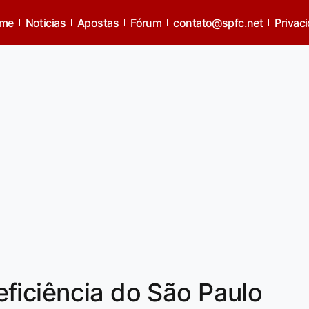
me
Noticias
Apostas
Fórum
contato@spfc.net
Privac
ficiência do São Paulo