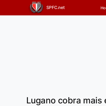
SPFC.net
Ho
Lugano cobra mais e