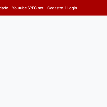
idade
Youtube SPFC.net
Cadastro
Login