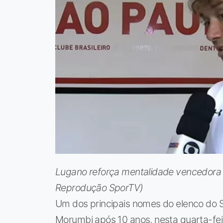
Lugano reforça mentalidade vencedora d
Reprodução SporTV)
Um dos principais nomes do elenco do Sã
Morumbi após 10 anos, nesta quarta-feira