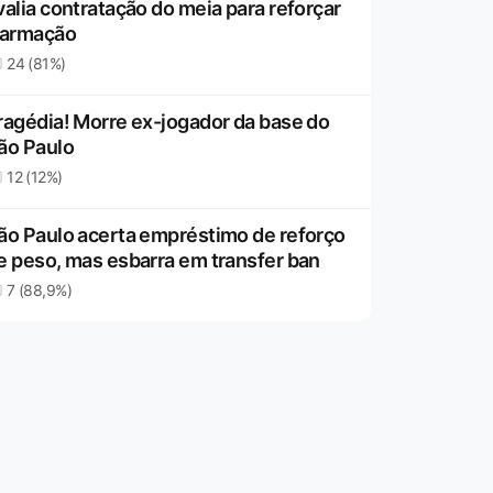
valia contratação do meia para reforçar
 armação
24 (81%)
ragédia! Morre ex-jogador da base do
ão Paulo
12 (12%)
ão Paulo acerta empréstimo de reforço
e peso, mas esbarra em transfer ban
7 (88,9%)