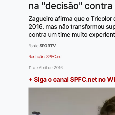
na "decisão" contra 
Zagueiro afirma que o Tricolor
2016, mas não transformou sup
contra um time muito experien
Fonte
SPORTV
Redação:
SPFC.net
11 de Abril de 2016
+ Siga o canal SPFC.net no 